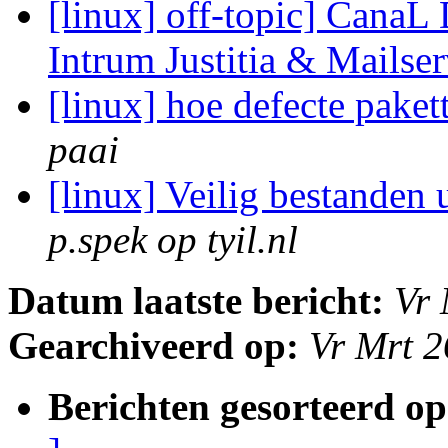
[linux] off-topic] CanaL 
Intrum Justitia & Mailse
[linux] hoe defecte pake
paai
[linux] Veilig bestanden
p.spek op tyil.nl
Datum laatste bericht:
Vr 
Gearchiveerd op:
Vr Mrt 
Berichten gesorteerd op