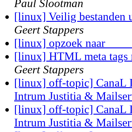
Paul Slootman
[linux] Veilig bestanden
Geert Stappers
[linux] opzoek naar ___
[linux] HTML meta tags
Geert Stappers
[linux] off-topic] CanaL 
Intrum Justitia & Mailse
[linux] off-topic] CanaL 
Intrum Justitia & Mailse