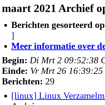
maart 2021 Archief o
Berichten gesorteerd op
]
Meer informatie over deze
Begin:
Di Mrt 2 09:52:38
Einde:
Vr Mrt 26 16:39:2
Berichten:
29
[linux] Linux Verzamel