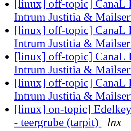
[linux] off-topic] CanaL 
Intrum Justitia & Mailse
[linux] off-topic] CanaL 
Intrum Justitia & Mailse
[linux] off-topic] CanaL 
Intrum Justitia & Mailse
[linux] off-topic] CanaL 
Intrum Justitia & Mailse
[linux] on-topic] Edelkey 
- teergrube (tarpit)
lnx