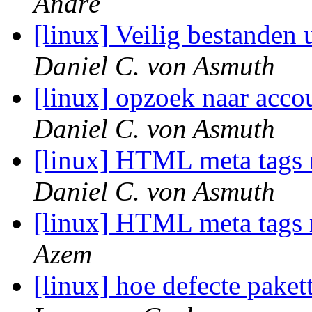
André
[linux] Veilig bestanden
Daniel C. von Asmuth
[linux] opzoek naar acc
Daniel C. von Asmuth
[linux] HTML meta tags
Daniel C. von Asmuth
[linux] HTML meta tags
Azem
[linux] hoe defecte pake