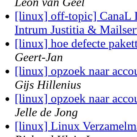
Leon van Geel
[linux] off-topic] CanaL 
Intrum Justitia & Mailse
[linux] hoe defecte pake
Geert-Jan
[linux] opzoek naar acc
Gĳs Hillenius
[linux] opzoek naar acc
Jelle de Jong
[linux] Linux Verzamel