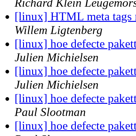
Richard Klein Leugemor
[linux] HTML meta tags
Willem Ligtenberg
[linux] hoe defecte pake
Julien Michielsen
[linux] hoe defecte pake
Julien Michielsen
[linux] hoe defecte pake
Paul Slootman
[linux] hoe defecte pake