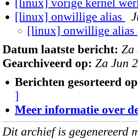
[linux] vorige kernel we
[linux] onwillige alias
J
[linux] onwillige alias
Datum laatste bericht:
Za
Gearchiveerd op:
Za Jun 
Berichten gesorteerd op
]
Meer informatie over deze
Dit archief is gegenereerd