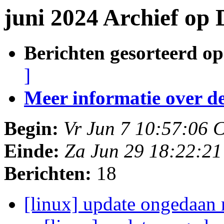
juni 2024 Archief op
Berichten gesorteerd op
]
Meer informatie over deze
Begin:
Vr Jun 7 10:57:06 
Einde:
Za Jun 29 18:22:2
Berichten:
18
[linux] update ongedaa