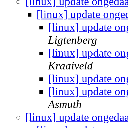
[linux] update onged
[linux] update ong
[linux] update 
Ligtenberg
[linux] update 
Kraaiveld
[linux] update 
[linux] update 
Asmuth
[linux] update onged