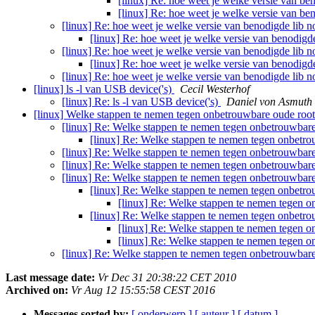
[linux] Re: hoe weet je welke versie van be
[linux] Re: hoe weet je welke versie van be
[linux] Re: hoe weet je welke versie van benodigde lib n
[linux] Re: hoe weet je welke versie van benodigde
[linux] Re: hoe weet je welke versie van benodigde lib n
[linux] Re: hoe weet je welke versie van benodigde 
[linux] Re: hoe weet je welke versie van benodigde lib n
[linux] ls -l van USB device('s)
Cecil Westerhof
[linux] Re: ls -l van USB device('s)
Daniel von Asmuth
[linux] Welke stappen te nemen tegen onbetrouwbare oude roo
[linux] Re: Welke stappen te nemen tegen onbetrouwbar
[linux] Re: Welke stappen te nemen tegen onbetr
[linux] Re: Welke stappen te nemen tegen onbetrouwbar
[linux] Re: Welke stappen te nemen tegen onbetrouwbar
[linux] Re: Welke stappen te nemen tegen onbetrouwbar
[linux] Re: Welke stappen te nemen tegen onbetr
[linux] Re: Welke stappen te nemen tegen 
[linux] Re: Welke stappen te nemen tegen onbetr
[linux] Re: Welke stappen te nemen tegen 
[linux] Re: Welke stappen te nemen tegen 
[linux] Re: Welke stappen te nemen tegen onbetrouwbar
Last message date:
Vr Dec 31 20:38:22 CET 2010
Archived on:
Vr Aug 12 15:55:58 CEST 2016
Messages sorted by:
[ onderwerp ]
[ auteur ]
[ datum ]