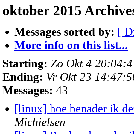
oktober 2015 Archive
Messages sorted by:
[ D
More info on this list...
Starting:
Zo Okt 4 20:04:
Ending:
Vr Okt 23 14:47:
Messages:
43
[linux] hoe benader ik d
Michielsen