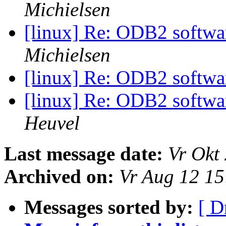
Michielsen
[linux] Re: ODB2 softwa
Michielsen
[linux] Re: ODB2 softwa
[linux] Re: ODB2 softwa
Heuvel
Last message date:
Vr Okt
Archived on:
Vr Aug 12 1
Messages sorted by:
[ D