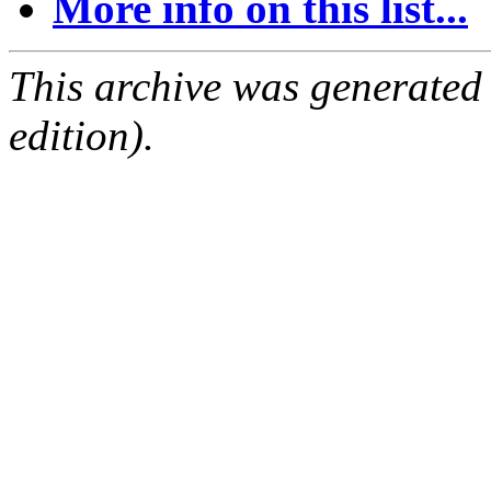
More info on this list...
This archive was generated
edition).