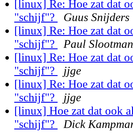
[linux] Re: Hoe zat dat 
"schijf"?
Guus Snijders
[linux] Re: Hoe zat dat 
"schijf"?
Paul Slootma
[linux] Re: Hoe zat dat 
"schijf"?
jjge
[linux] Re: Hoe zat dat 
"schijf"?
jjge
[linux] Hoe zat dat ook 
"schijf"?
Dick Kampma