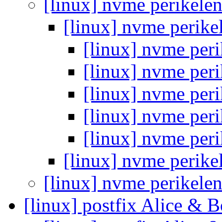
[linux] nvme perikele
[linux] nvme perik
[linux] nvme per
[linux] nvme per
[linux] nvme per
[linux] nvme per
[linux] nvme per
[linux] nvme perik
[linux] nvme perikele
[linux] postfix Alice & 