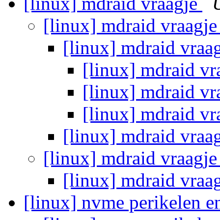
[linux] mdraid vraagje
[linux] mdraid vraagj
[linux] mdraid vraa
[linux] mdraid v
[linux] mdraid v
[linux] mdraid v
[linux] mdraid vraa
[linux] mdraid vraagj
[linux] mdraid vraa
[linux] nvme perikelen 