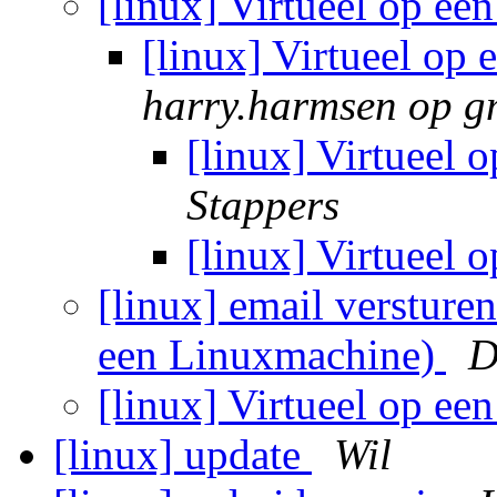
[linux] Virtueel op e
[linux] Virtueel op
harry.harmsen op g
[linux] Virtueel
Stappers
[linux] Virtueel
[linux] email versturen
een Linuxmachine)
D
[linux] Virtueel op e
[linux] update
Wil