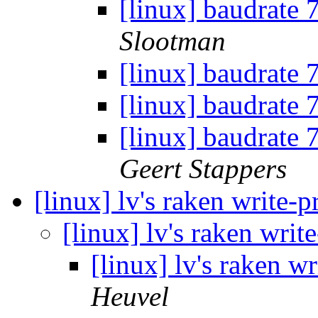
[linux] baudrate 
Slootman
[linux] baudrate
[linux] baudrate
[linux] baudrate 
Geert Stappers
[linux] lv's raken write-
[linux] lv's raken writ
[linux] lv's raken w
Heuvel