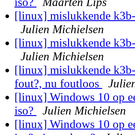
iso?
Maarten Lips
[linux] mislukkende k3b-s
Julien Michielsen
[linux] mislukkende k3b-s
Julien Michielsen
[linux] mislukkende k3b-s
fout?, nu foutloos
Julie
[linux] Windows 10 op e
iso?
Julien Michielsen
[linux] Windows 10 op e