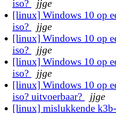
iso?
jjge
[linux] Windows 10 op e
iso?
jjge
[linux] Windows 10 op e
iso?
jjge
[linux] Windows 10 op e
iso?
jjge
[linux] Windows 10 op e
iso? uitvoerbaar?
jjge
[linux] mislukkende k3b-s