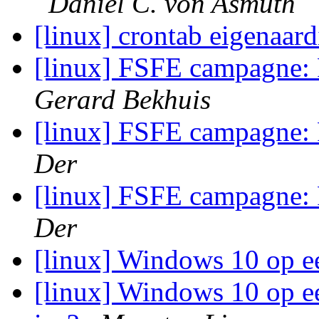
Daniel C. von Asmuth
[linux] crontab eigenaar
[linux] FSFE campagne: 
Gerard Bekhuis
[linux] FSFE campagne: 
Der
[linux] FSFE campagne: 
Der
[linux] Windows 10 op e
[linux] Windows 10 op e