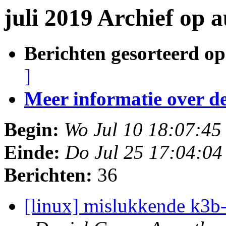
juli 2019 Archief op 
Berichten gesorteerd op
]
Meer informatie over deze
Begin:
Wo Jul 10 18:07:4
Einde:
Do Jul 25 17:04:0
Berichten:
36
[linux] mislukkende k3b-s