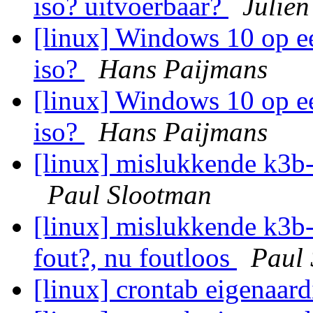
iso? uitvoerbaar?
Julien
[linux] Windows 10 op e
iso?
Hans Paijmans
[linux] Windows 10 op e
iso?
Hans Paijmans
[linux] mislukkende k3b-s
Paul Slootman
[linux] mislukkende k3b-s
fout?, nu foutloos
Paul
[linux] crontab eigenaar