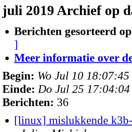
juli 2019 Archief op 
Berichten gesorteerd op
]
Meer informatie over deze
Begin:
Wo Jul 10 18:07:4
Einde:
Do Jul 25 17:04:0
Berichten:
36
[linux] mislukkende k3b-s