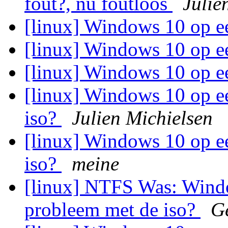
fout?, nu foutloos
Julie
[linux] Windows 10 op e
[linux] Windows 10 op e
[linux] Windows 10 op e
[linux] Windows 10 op e
iso?
Julien Michielsen
[linux] Windows 10 op e
iso?
meine
[linux] NTFS Was: Windo
probleem met de iso?
Ge