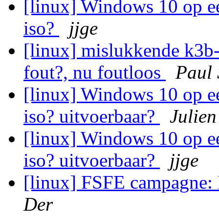
[linux] Windows 10 op e
iso?
jjge
[linux] mislukkende k3b-s
fout?, nu foutloos
Paul
[linux] Windows 10 op e
iso? uitvoerbaar?
Julien
[linux] Windows 10 op e
iso? uitvoerbaar?
jjge
[linux] FSFE campagne: 
Der