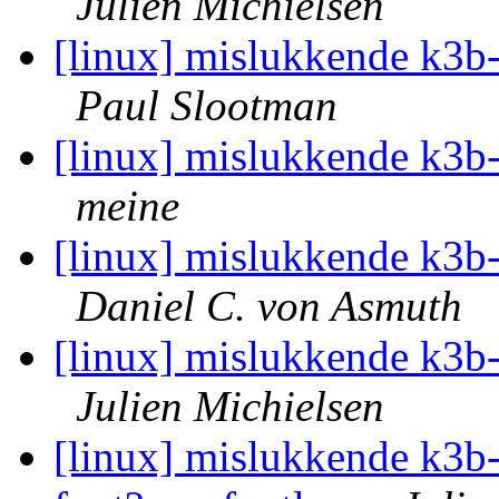
Julien Michielsen
[linux] mislukkende k3b-s
Paul Slootman
[linux] mislukkende k3b-s
meine
[linux] mislukkende k3b-s
Daniel C. von Asmuth
[linux] mislukkende k3b-s
Julien Michielsen
[linux] mislukkende k3b-s