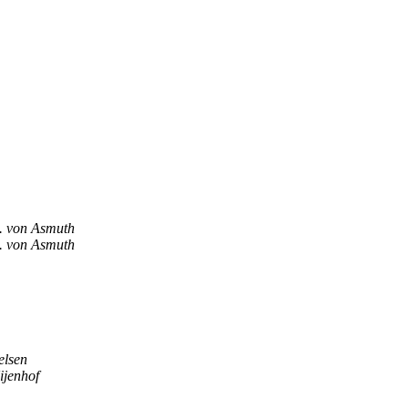
. von Asmuth
. von Asmuth
elsen
ijenhof