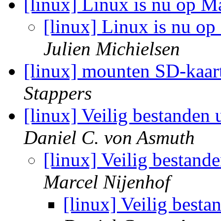
[linux] Linux is nu op M
[linux] Linux is nu op
Julien Michielsen
[linux] mounten SD-kaar
Stappers
[linux] Veilig bestanden
Daniel C. von Asmuth
[linux] Veilig bestand
Marcel Nijenhof
[linux] Veilig best