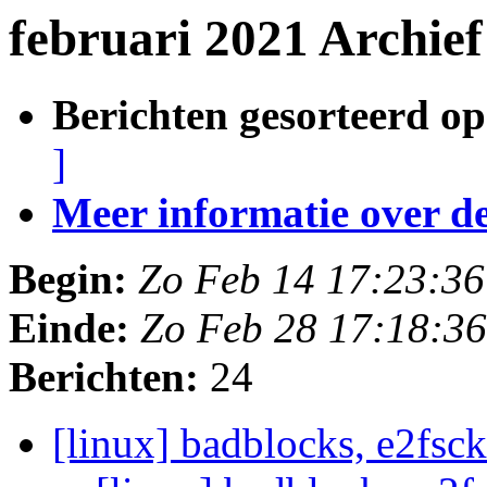
februari 2021 Archie
Berichten gesorteerd op
]
Meer informatie over deze
Begin:
Zo Feb 14 17:23:3
Einde:
Zo Feb 28 17:18:3
Berichten:
24
[linux] badblocks, e2fsc