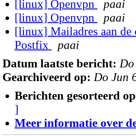
[linux] Openvpn
paai
[linux] Openvpn
paai
[linux] Mailadres aan de 
Postfix
paai
Datum laatste bericht:
Do
Gearchiveerd op:
Do Jun 
Berichten gesorteerd op
]
Meer informatie over deze