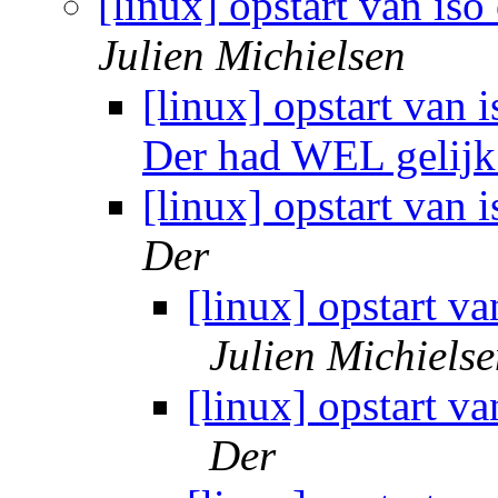
[linux] opstart van iso
Julien Michielsen
[linux] opstart van i
Der had WEL gelij
[linux] opstart van 
Der
[linux] opstart va
Julien Michiels
[linux] opstart va
Der