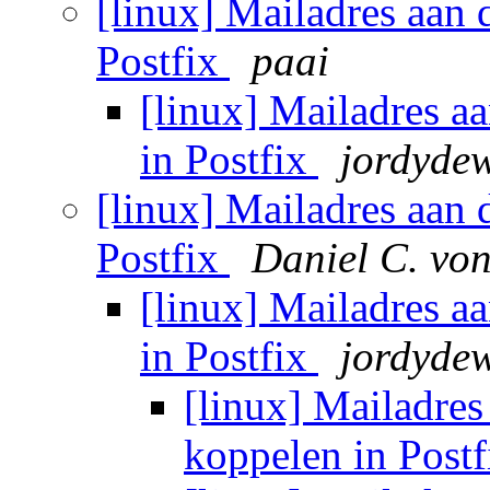
[linux] Mailadres aan 
Postfix
paai
[linux] Mailadres a
in Postfix
jordyde
[linux] Mailadres aan 
Postfix
Daniel C. vo
[linux] Mailadres a
in Postfix
jordyde
[linux] Mailadres
koppelen in Post