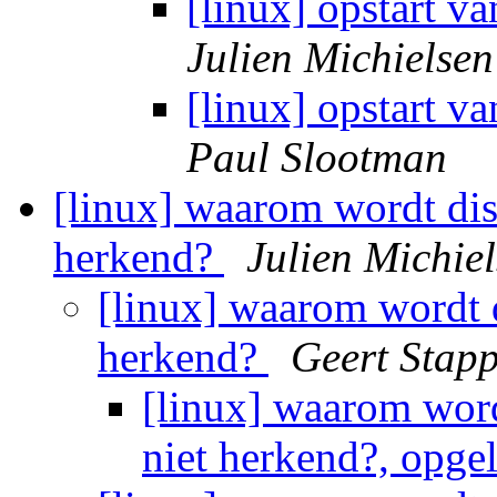
[linux] opstart v
Julien Michielsen
[linux] opstart v
Paul Slootman
[linux] waarom wordt dis
herkend?
Julien Michie
[linux] waarom wordt d
herkend?
Geert Stapp
[linux] waarom word
niet herkend?, opge