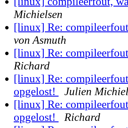
[linux] compileerfout, w
Michielsen
[linux] Re: compileerfou
von Asmuth
[linux] Re: compileerfou
Richard
[linux] Re: compileerfou
opgelost!
Julien Michie
[linux] Re: compileerfou
opgelost!
Richard