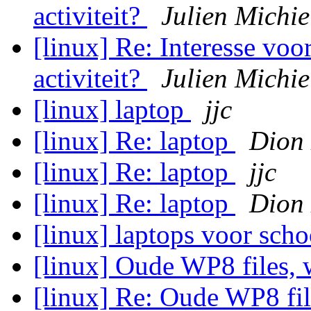
activiteit?
Julien Michie
[linux] Re: Interesse vo
activiteit?
Julien Michie
[linux] laptop
jjc
[linux] Re: laptop
Dion 
[linux] Re: laptop
jjc
[linux] Re: laptop
Dion 
[linux] laptops voor sch
[linux] Oude WP8 files,
[linux] Re: Oude WP8 fi