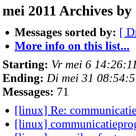
mei 2011 Archives by
Messages sorted by:
[ D
More info on this list...
Starting:
Vr mei 6 14:26:
Ending:
Di mei 31 08:54:
Messages:
71
[linux] Re: communicat
[linux] communicatiep