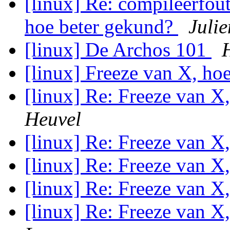
[linux] Re: compileerfout
hoe beter gekund?
Juli
[linux] De Archos 101
[linux] Freeze van X, ho
[linux] Re: Freeze van X
Heuvel
[linux] Re: Freeze van X
[linux] Re: Freeze van X
[linux] Re: Freeze van X
[linux] Re: Freeze van X