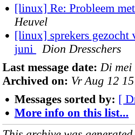
[linux] Re: Probleem me
Heuvel
[linux] sprekers gezocht
juni
Dion Dresschers
Last message date:
Di mei
Archived on:
Vr Aug 12 1
Messages sorted by:
[ D
More info on this list...
This archive was generated