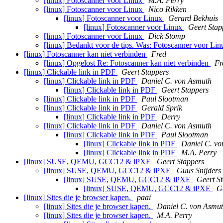
[linux] Fotoscanner voor Linux
M.A. Perry
[linux] Fotoscanner voor Linux
Nico Rikken
[linux] Fotoscanner voor Linux
Gerard Bekhuis
[linux] Fotoscanner voor Linux
Geert Stap
[linux] Fotoscanner voor Linux
Dick Stomp
[linux] Bedankt voor de tips. Was: Fotoscanner voor Li
[linux] Fotoscanner kan niet verbinden
Fred
[linux] Opgelost Re: Fotoscanner kan niet verbinden
Fr
[linux] Clickable link in PDF
Geert Stappers
[linux] Clickable link in PDF
Daniel C. von Asmuth
[linux] Clickable link in PDF
Geert Stappers
[linux] Clickable link in PDF
Paul Slootman
[linux] Clickable link in PDF
Gerald Sprik
[linux] Clickable link in PDF
Derry
[linux] Clickable link in PDF
Daniel C. von Asmuth
[linux] Clickable link in PDF
Paul Slootman
[linux] Clickable link in PDF
Daniel C. v
[linux] Clickable link in PDF
M.A. Perry
[linux] SUSE, QEMU, GCC12 & iPXE
Geert Stappers
[linux] SUSE, QEMU, GCC12 & iPXE
Guus Snijders
[linux] SUSE, QEMU, GCC12 & iPXE
Geert S
[linux] SUSE, QEMU, GCC12 & iPXE
G
[linux] Sites die je browser kapen.
paai
[linux] Sites die je browser kapen.
Daniel C. von Asmu
[linux] Sites die je browser kapen.
M.A. Perry