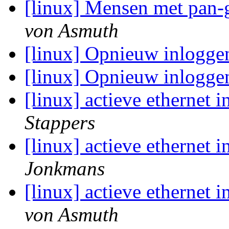
[linux] Mensen met pan-
von Asmuth
[linux] Opnieuw inlogg
[linux] Opnieuw inlogg
[linux] actieve ethernet i
Stappers
[linux] actieve ethernet i
Jonkmans
[linux] actieve ethernet i
von Asmuth