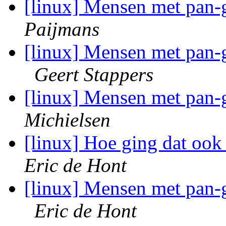
[linux] Mensen met pan-
Paijmans
[linux] Mensen met pan-g
Geert Stappers
[linux] Mensen met pan-
Michielsen
[linux] Hoe ging dat ook
Eric de Hont
[linux] Mensen met pan-g
Eric de Hont