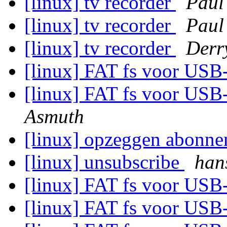
[linux] tv recorder
Paul
[linux] tv recorder
Paul
[linux] tv recorder
Derr
[linux] FAT fs voor USB
[linux] FAT fs voor USB
Asmuth
[linux] opzeggen abonne
[linux] unsubscribe
han
[linux] FAT fs voor USB
[linux] FAT fs voor USB