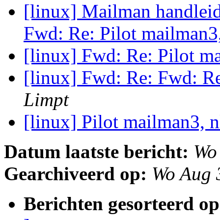
[linux] Mailman handleid
Fwd: Re: Pilot mailman3
[linux] Fwd: Re: Pilot m
[linux] Fwd: Re: Fwd: Re
Limpt
[linux] Pilot mailman3, 
Datum laatste bericht:
Wo
Gearchiveerd op:
Wo Aug 
Berichten gesorteerd op