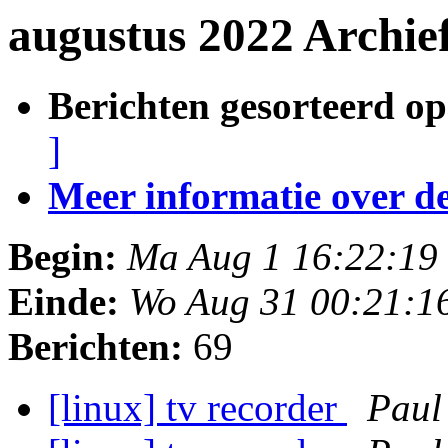
augustus 2022 Archie
Berichten gesorteerd op
]
Meer informatie over deze
Begin:
Ma Aug 1 16:22:19
Einde:
Wo Aug 31 00:21:1
Berichten:
69
[linux] tv recorder
Paul