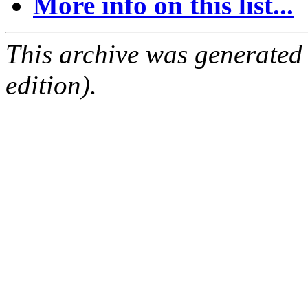
More info on this list...
This archive was generated
edition).