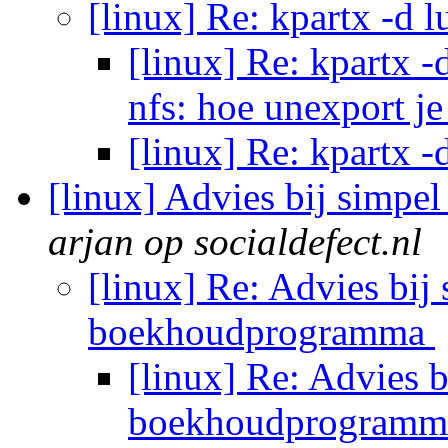
[linux] Re: kpartx -d l
[linux] Re: kpartx -d
nfs: hoe unexport j
[linux] Re: kpartx -
[linux] Advies bij sim
arjan op socialdefect.nl
[linux] Re: Advies bi
boekhoudprogramma
[linux] Re: Advies 
boekhoudprogram