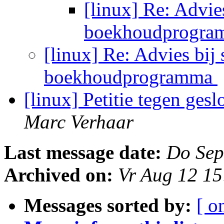
[linux] Re: Advi
boekhoudprogr
[linux] Re: Advies bi
boekhoudprogramma
[linux] Petitie tegen ges
Marc Verhaar
Last message date:
Do Sep
Archived on:
Vr Aug 12 1
Messages sorted by:
[ o