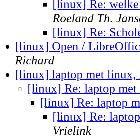
[linux] Re: welke
Roeland Th. Jans
[linux] Re: Scho
[linux] Open / LibreOffi
Richard
[linux] laptop met linux,
[linux] Re: laptop met 
[linux] Re: laptop m
[linux] Re: lapto
Vrielink