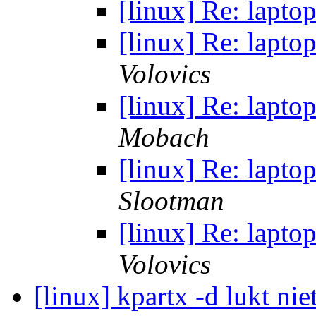
[linux] Re: lapto
[linux] Re: lapto
Volovics
[linux] Re: lapto
Mobach
[linux] Re: lapto
Slootman
[linux] Re: lapto
Volovics
[linux] kpartx -d lukt nie