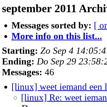
september 2011 Archi
Messages sorted by:
[ o
More info on this list...
Starting:
Zo Sep 4 14:05:
Ending:
Do Sep 29 23:58:
Messages:
46
[linux] weet iemand een
[linux] Re: weet iema