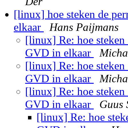
Der
[linux] hoe steken de p
elkaar
Hans Paijmans
[linux] Re: hoe steke
GVD in elkaar
Micha
[linux] Re: hoe steke
GVD in elkaar
Micha
[linux] Re: hoe steke
GVD in elkaar
Guus 
[linux] Re: hoe ste