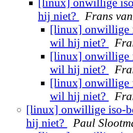
[linux] onwillige i
hij niet?
Frans van
[linux] onwillige
wil hij niet?
Fra
[linux] onwillige
wil hij niet?
Fra
[linux] onwillige
wil hij niet?
Fra
[linux] onwillige iso-
hij niet?
Paul Slootm