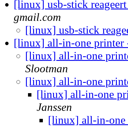
[linux] usb-stick reageert
gmail.com
[linux] usb-stick reage
[linux] all-in-one printer
[linux] all-in-one prin
Slootman
[linux] all-in-one prin
[linux] all-in-one pr
Janssen
[linux] all-in-one