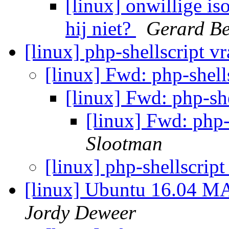
[linux] onwillige i
hij niet?
Gerard Be
[linux] php-shellscript v
[linux] Fwd: php-shell
[linux] Fwd: php-sh
[linux] Fwd: php-
Slootman
[linux] php-shellscrip
[linux] Ubuntu 16.04 MA
Jordy Deweer