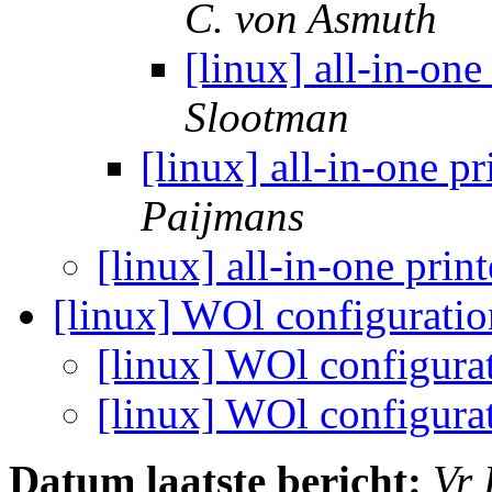
C. von Asmuth
[linux] all-in-one
Slootman
[linux] all-in-one pr
Paijmans
[linux] all-in-one prin
[linux] WOl configurati
[linux] WOl configura
[linux] WOl configura
Datum laatste bericht:
Vr 