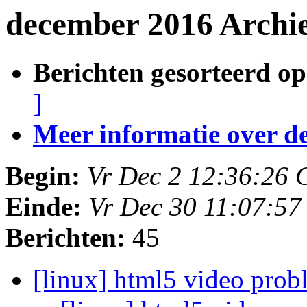
december 2016 Archi
Berichten gesorteerd op
]
Meer informatie over deze
Begin:
Vr Dec 2 12:36:26
Einde:
Vr Dec 30 11:07:5
Berichten:
45
[linux] html5 video pro