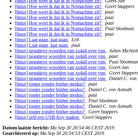
[linux] Hoe weet ik dat ik in Nomachine zit?
Geert-Jan
[linux] Hoe weet ik dat ik in Nomachine zit?
Geert Stappers
[linux] Hoe weet ik dat ik in Nomachine zit?
paai
[linux] Hoe weet ik dat ik in Nomachine zit?
paai
[linux] Hoe weet ik dat ik in Nomachine zit?
paai
[linux] Hoe weet ik dat ik in Nomachine zit?
Paul Slootman
[linux] Hoe weet ik dat ik in Nomachine zit?
paai
[linux] Laat gaan, laat gaan
Lell
[linux] Laat gaan, laat gaan
paai
[linux] negatieve woorden van xs4all over vpn
Julien Michiel
[linux] negatieve woorden van xs4all over vpn
paai
[linux] negatieve woorden van xs4all over vpn
Paul Slootman
[linux] negatieve woorden van xs4all over vpn
Geert-Jan
[linux] negatieve woorden van xs4all over vpn
Geert Stapper
[linux] negatieve woorden van xs4all over vpn
Daniel C. von
[linux] router zonder bridge modus?
paai
[linux] router zonder bridge modus?
Daniel C. von Asmuth
[linux] router zonder bridge modus?
paai
[linux] router zonder bridge modus?
Paul Slootman
[linux] router zonder bridge modus?
Daniel C. von Asmuth
[linux] router zonder bridge modus?
Geert Stappers
[linux] zelf een USB Key maken
Geert Stappers
Datum laatste bericht:
Ma Sep 30 20:54:46 CEST 2019
Gearchiveerd op:
Ma Sep 30 20:54:53 CEST 2019