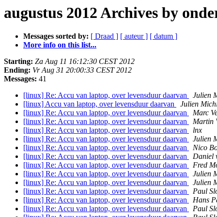
augustus 2012 Archives by ond
Messages sorted by:
[ Draad ]
[ auteur ]
[ datum ]
More info on this list...
Starting:
Za Aug 11 16:12:30 CEST 2012
Ending:
Vr Aug 31 20:00:33 CEST 2012
Messages:
41
[linux] Re: Accu van laptop, over levensduur daarvan
Julien 
[linux] Accu van laptop, over levensduur daarvan
Julien Mich
[linux] Re: Accu van laptop, over levensduur daarvan
Marc V
[linux] Re: Accu van laptop, over levensduur daarvan
Martin 
[linux] Re: Accu van laptop, over levensduur daarvan
lnx
[linux] Re: Accu van laptop, over levensduur daarvan
Julien 
[linux] Re: Accu van laptop, over levensduur daarvan
Nico B
[linux] Re: Accu van laptop, over levensduur daarvan
Daniel
[linux] Re: Accu van laptop, over levensduur daarvan
Fred M
[linux] Re: Accu van laptop, over levensduur daarvan
Julien 
[linux] Re: Accu van laptop, over levensduur daarvan
Julien 
[linux] Re: Accu van laptop, over levensduur daarvan
Paul S
[linux] Re: Accu van laptop, over levensduur daarvan
Hans P
[linux] Re: Accu van laptop, over levensduur daarvan
Paul S