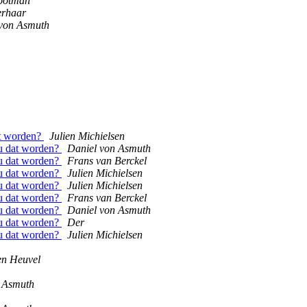
lootman
erhaar
 von Asmuth
at worden?
Julien Michielsen
ou dat worden?
Daniel von Asmuth
ou dat worden?
Frans van Berckel
ou dat worden?
Julien Michielsen
ou dat worden?
Julien Michielsen
ou dat worden?
Frans van Berckel
ou dat worden?
Daniel von Asmuth
ou dat worden?
Der
ou dat worden?
Julien Michielsen
en Heuvel
 Asmuth