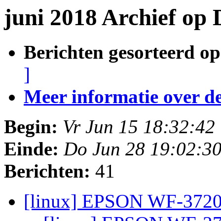
juni 2018 Archief op
Berichten gesorteerd op
]
Meer informatie over deze
Begin:
Vr Jun 15 18:32:4
Einde:
Do Jun 28 19:02:3
Berichten:
41
[linux] EPSON WF-3720 