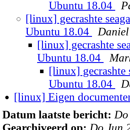
Ubuntu 18.04
P
[linux] gecrashte seag
Ubuntu 18.04
Daniel
[linux] gecrashte se
Ubuntu 18.04
Mar
[linux] gecrashte
Ubuntu 18.04
D
[linux] Eigen documente
Datum laatste bericht:
Do
Gearchiveerd op:
Do Jun 