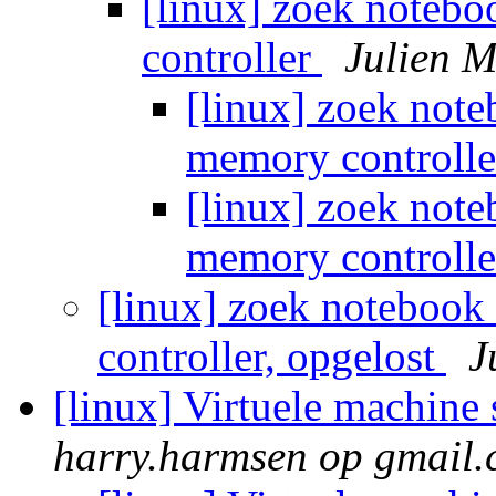
[linux] zoek noteb
controller
Julien M
[linux] zoek not
memory controll
[linux] zoek not
memory controll
[linux] zoek noteboo
controller, opgelost
J
[linux] Virtuele machine 
harry.harmsen op gmail