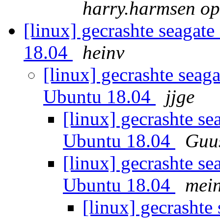
harry.harmsen op
[linux] gecrashte seagat
18.04
heinv
[linux] gecrashte seag
Ubuntu 18.04
jjge
[linux] gecrashte se
Ubuntu 18.04
Guus
[linux] gecrashte se
Ubuntu 18.04
mei
[linux] gecrashte