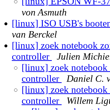
[linux] EPSON WF-372
von Asmuth
[linux] ISO USB's boote
van Berckel
[linux] zoek notebook z
controller
Julien Michie
[linux] zoek noteboo
controller
Daniel C. 
[linux] zoek noteboo
controller
Willem Lig