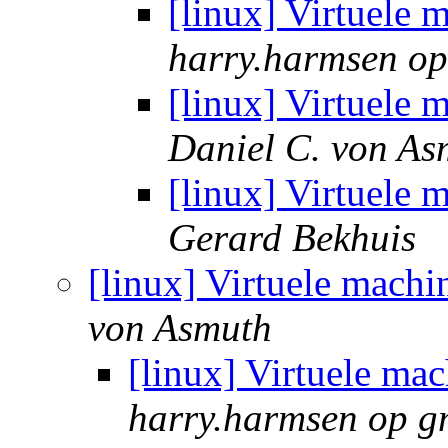
[linux] Virtuele 
harry.harmsen op
[linux] Virtuele 
Daniel C. von As
[linux] Virtuele 
Gerard Bekhuis
[linux] Virtuele machi
von Asmuth
[linux] Virtuele mac
harry.harmsen op g