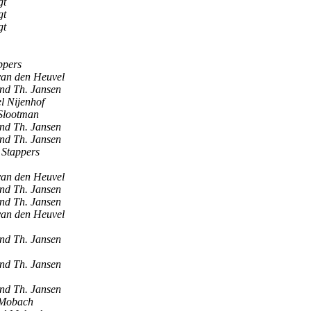
gt
gt
gt
ppers
an den Heuvel
nd Th. Jansen
l Nijenhof
Slootman
nd Th. Jansen
nd Th. Jansen
 Stappers
an den Heuvel
nd Th. Jansen
nd Th. Jansen
an den Heuvel
nd Th. Jansen
nd Th. Jansen
nd Th. Jansen
 Mobach