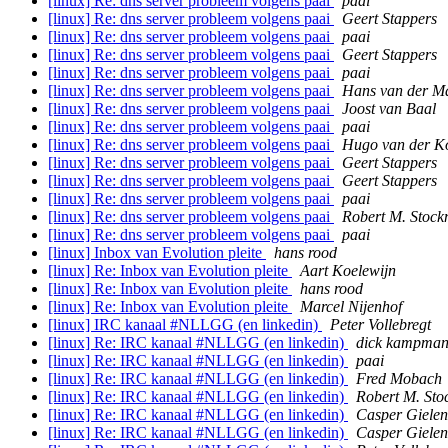
[linux] Re: dns server probleem volgens paai
paai
[linux] Re: dns server probleem volgens paai
Geert Stappers
[linux] Re: dns server probleem volgens paai
paai
[linux] Re: dns server probleem volgens paai
Geert Stappers
[linux] Re: dns server probleem volgens paai
paai
[linux] Re: dns server probleem volgens paai
Hans van der M
[linux] Re: dns server probleem volgens paai
Joost van Baal
[linux] Re: dns server probleem volgens paai
paai
[linux] Re: dns server probleem volgens paai
Hugo van der Ko
[linux] Re: dns server probleem volgens paai
Geert Stappers
[linux] Re: dns server probleem volgens paai
Geert Stappers
[linux] Re: dns server probleem volgens paai
paai
[linux] Re: dns server probleem volgens paai
Robert M. Stoc
[linux] Re: dns server probleem volgens paai
paai
[linux] Inbox van Evolution pleite
hans rood
[linux] Re: Inbox van Evolution pleite
Aart Koelewijn
[linux] Re: Inbox van Evolution pleite
hans rood
[linux] Re: Inbox van Evolution pleite
Marcel Nijenhof
[linux] IRC kanaal #NLLGG (en linkedin)
Peter Vollebregt
[linux] Re: IRC kanaal #NLLGG (en linkedin)
dick kampma
[linux] Re: IRC kanaal #NLLGG (en linkedin)
paai
[linux] Re: IRC kanaal #NLLGG (en linkedin)
Fred Mobach
[linux] Re: IRC kanaal #NLLGG (en linkedin)
Robert M. St
[linux] Re: IRC kanaal #NLLGG (en linkedin)
Casper Gielen
[linux] Re: IRC kanaal #NLLGG (en linkedin)
Casper Gielen