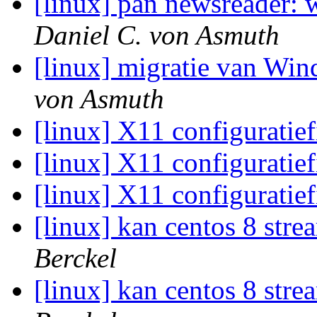
[linux] pan newsreader: 
Daniel C. von Asmuth
[linux] migratie van Wi
von Asmuth
[linux] X11 configuratie
[linux] X11 configuratie
[linux] X11 configuratie
[linux] kan centos 8 stre
Berckel
[linux] kan centos 8 stre