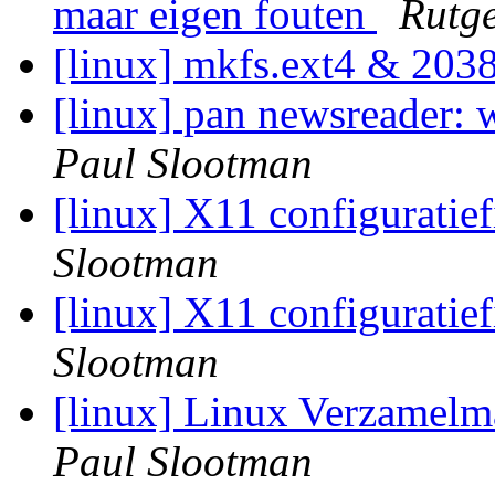
maar eigen fouten
Rutge
[linux] mkfs.ext4 & 203
[linux] pan newsreader: 
Paul Slootman
[linux] X11 configuratie
Slootman
[linux] X11 configuratie
Slootman
[linux] Linux Verzamel
Paul Slootman