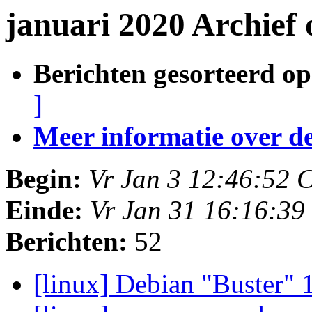
januari 2020 Archief 
Berichten gesorteerd op
]
Meer informatie over deze
Begin:
Vr Jan 3 12:46:52 
Einde:
Vr Jan 31 16:16:3
Berichten:
52
[linux] Debian "Buster" 