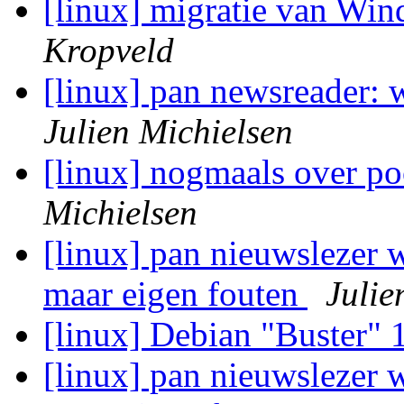
[linux] migratie van Wi
Kropveld
[linux] pan newsreader: 
Julien Michielsen
[linux] nogmaals over po
Michielsen
[linux] pan nieuwslezer 
maar eigen fouten
Julie
[linux] Debian "Buster" 
[linux] pan nieuwslezer 