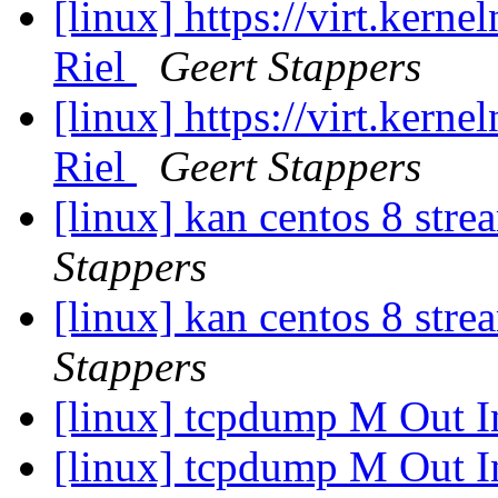
[linux] https://virt.ker
Riel
Geert Stappers
[linux] https://virt.ker
Riel
Geert Stappers
[linux] kan centos 8 stre
Stappers
[linux] kan centos 8 stre
Stappers
[linux] tcpdump M Out 
[linux] tcpdump M Out 