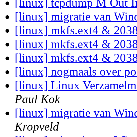
[linux] tcpdump M Out 
[linux] migratie van Wi
[linux] mkfs.ext4 & 203
[linux] mkfs.ext4 & 203
[linux] mkfs.ext4 & 203
[linux] nogmaals over po
[linux] Linux Verzamel
Paul Kok
[linux] migratie van Wi
Kropveld