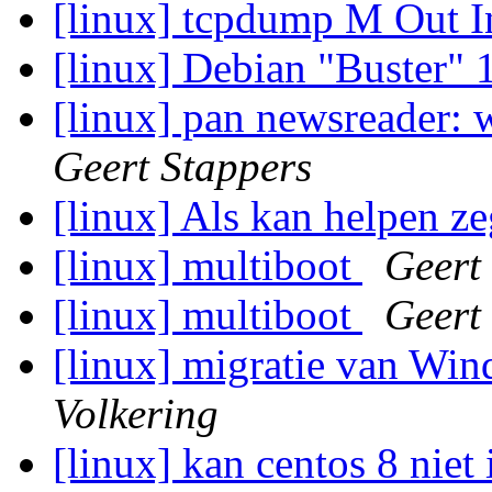
[linux] tcpdump M Out 
[linux] Debian "Buster" 
[linux] pan newsreader: 
Geert Stappers
[linux] Als kan helpen z
[linux] multiboot
Geert
[linux] multiboot
Geert
[linux] migratie van Wi
Volkering
[linux] kan centos 8 niet 