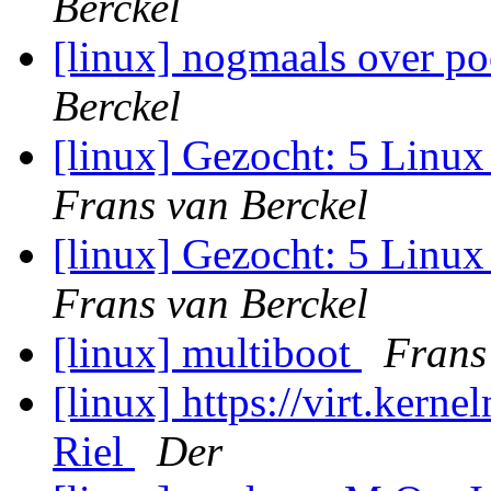
Berckel
[linux] nogmaals over po
Berckel
[linux] Gezocht: 5 Linux 
Frans van Berckel
[linux] Gezocht: 5 Linux 
Frans van Berckel
[linux] multiboot
Frans
[linux] https://virt.ker
Riel
Der