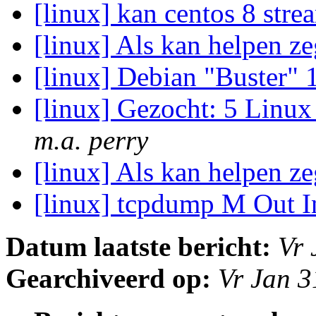
[linux] kan centos 8 stre
[linux] Als kan helpen z
[linux] Debian "Buster" 
[linux] Gezocht: 5 Linux 
m.a. perry
[linux] Als kan helpen z
[linux] tcpdump M Out 
Datum laatste bericht:
Vr 
Gearchiveerd op:
Vr Jan 