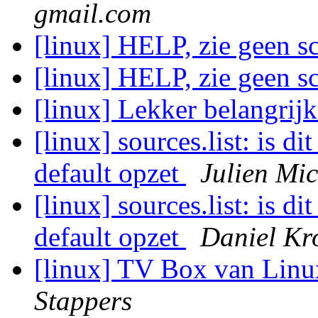
gmail.com
[linux] HELP, zie geen s
[linux] HELP, zie geen s
[linux] Lekker belangrij
[linux] sources.list: is d
default opzet
Julien Mic
[linux] sources.list: is d
default opzet
Daniel Kr
[linux] TV Box van Linu
Stappers