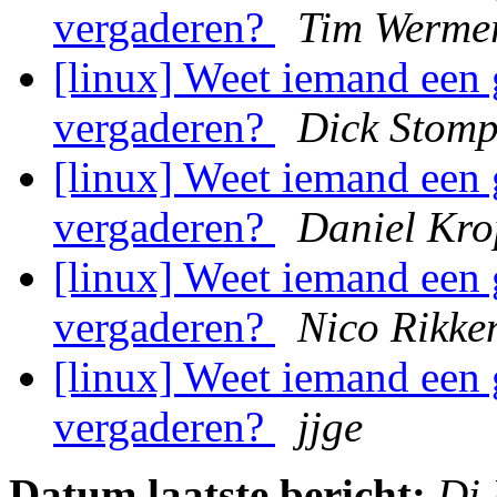
vergaderen?
Tim Werme
[linux] Weet iemand een
vergaderen?
Dick Stom
[linux] Weet iemand een
vergaderen?
Daniel Kro
[linux] Weet iemand een
vergaderen?
Nico Rikke
[linux] Weet iemand een
vergaderen?
jjge
Datum laatste bericht:
Di 