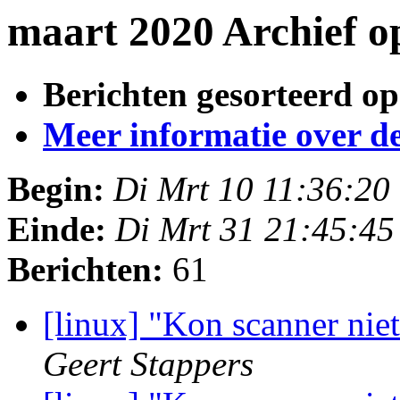
maart 2020 Archief 
Berichten gesorteerd op
Meer informatie over deze
Begin:
Di Mrt 10 11:36:20
Einde:
Di Mrt 31 21:45:4
Berichten:
61
[linux] "Kon scanner nie
Geert Stappers