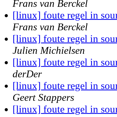
Frans van Berckel
[linux] foute regel in sour
Frans van Berckel
[linux] foute regel in sour
Julien Michielsen
[linux] foute regel in sour
derDer
[linux] foute regel in sour
Geert Stappers
[linux] foute regel in sour