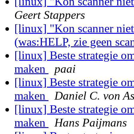
[linux] "Kon scanner nie
Geert Stappers
[linux] "Kon scanner niet
(was:HELP, zie geen sca
[linux] Beste strategie o
maken
paai
[linux] Beste strategie o
maken
Daniel C. von A
[linux] Beste strategie o
maken
Hans Paijmans