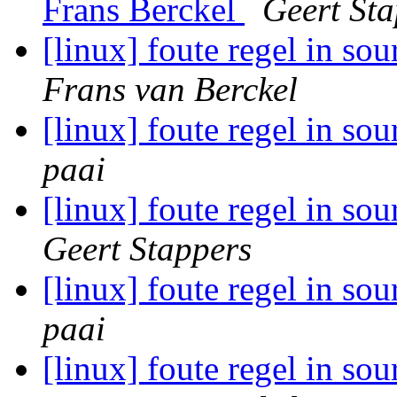
Frans Berckel
Geert Sta
[linux] foute regel in sour
Frans van Berckel
[linux] foute regel in sour
paai
[linux] foute regel in sour
Geert Stappers
[linux] foute regel in sour
paai
[linux] foute regel in sour