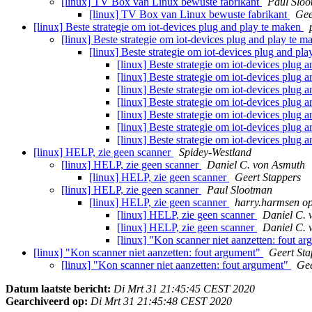
[linux] TV Box van Linux bewuste fabrikant
Paul Slo
[linux] TV Box van Linux bewuste fabrikant
Gee
[linux] Beste strategie om iot-devices plug and play te maken
[linux] Beste strategie om iot-devices plug and play te 
[linux] Beste strategie om iot-devices plug and pl
[linux] Beste strategie om iot-devices plug 
[linux] Beste strategie om iot-devices plug 
[linux] Beste strategie om iot-devices plug 
[linux] Beste strategie om iot-devices plug 
[linux] Beste strategie om iot-devices plug 
[linux] Beste strategie om iot-devices plug 
[linux] Beste strategie om iot-devices plug 
[linux] HELP, zie geen scanner
Spidey-Westland
[linux] HELP, zie geen scanner
Daniel C. von Asmuth
[linux] HELP, zie geen scanner
Geert Stappers
[linux] HELP, zie geen scanner
Paul Slootman
[linux] HELP, zie geen scanner
harry.harmsen o
[linux] HELP, zie geen scanner
Daniel C. 
[linux] HELP, zie geen scanner
Daniel C. 
[linux] "Kon scanner niet aanzetten: fout 
[linux] "Kon scanner niet aanzetten: fout argument"
Geert Sta
[linux] "Kon scanner niet aanzetten: fout argument"
Gee
Datum laatste bericht:
Di Mrt 31 21:45:45 CEST 2020
Gearchiveerd op:
Di Mrt 31 21:45:48 CEST 2020