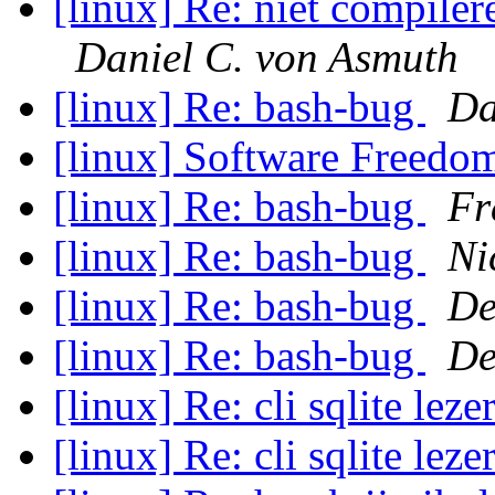
[linux] Re: niet compiler
Daniel C. von Asmuth
[linux] Re: bash-bug
Da
[linux] Software Freed
[linux] Re: bash-bug
Fr
[linux] Re: bash-bug
Ni
[linux] Re: bash-bug
De
[linux] Re: bash-bug
De
[linux] Re: cli sqlite leze
[linux] Re: cli sqlite leze