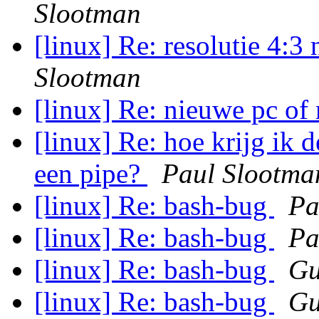
Slootman
[linux] Re: resolutie 4:
Slootman
[linux] Re: nieuwe pc o
[linux] Re: hoe krijg ik 
een pipe?
Paul Slootma
[linux] Re: bash-bug
Pa
[linux] Re: bash-bug
Pa
[linux] Re: bash-bug
Gu
[linux] Re: bash-bug
Gu