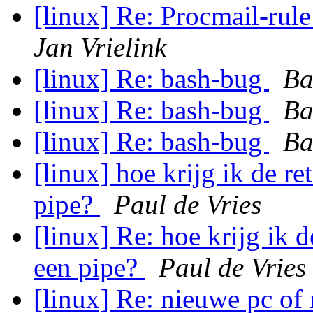
[linux] Re: Procmail-rule
Jan Vrielink
[linux] Re: bash-bug
Ba
[linux] Re: bash-bug
Ba
[linux] Re: bash-bug
Ba
[linux] hoe krijg ik de r
pipe?
Paul de Vries
[linux] Re: hoe krijg ik 
een pipe?
Paul de Vries
[linux] Re: nieuwe pc o