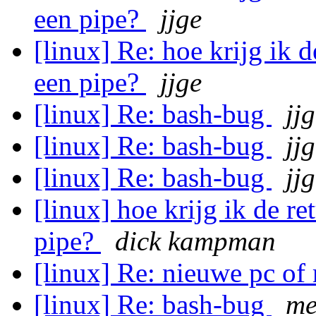
een pipe?
jjge
[linux] Re: hoe krijg ik 
een pipe?
jjge
[linux] Re: bash-bug
jj
[linux] Re: bash-bug
jj
[linux] Re: bash-bug
jj
[linux] hoe krijg ik de r
pipe?
dick kampman
[linux] Re: nieuwe pc o
[linux] Re: bash-bug
me