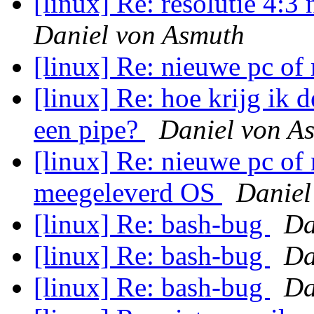
[linux] Re: resolutie 4:
Daniel von Asmuth
[linux] Re: nieuwe pc o
[linux] Re: hoe krijg ik 
een pipe?
Daniel von A
[linux] Re: nieuwe pc o
meegeleverd OS
Daniel
[linux] Re: bash-bug
Da
[linux] Re: bash-bug
Da
[linux] Re: bash-bug
Da