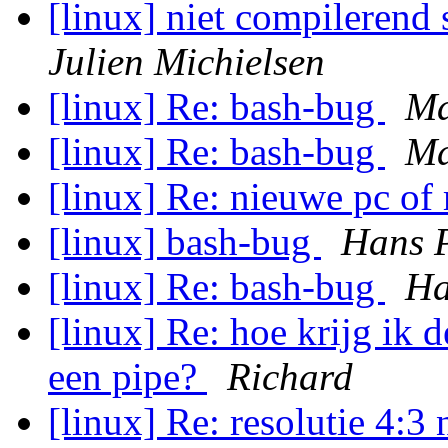
[linux] niet compilerend 
Julien Michielsen
[linux] Re: bash-bug
Ma
[linux] Re: bash-bug
Ma
[linux] Re: nieuwe pc o
[linux] bash-bug
Hans 
[linux] Re: bash-bug
Ha
[linux] Re: hoe krijg ik 
een pipe?
Richard
[linux] Re: resolutie 4: