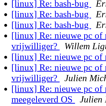
[linux] Re: bash-bug
Er
[linux] Re: bash-bug
Er
[linux] Re: bash-bug
Er
[linux] Re: nieuwe pc of
vrijwilliger?
Willem Lig
[linux] Re: nieuwe pc o
[linux] Re: nieuwe pc of
vrijwilliger?
Julien Mic
[linux] Re: nieuwe pc o
meegeleverd OS
Julien