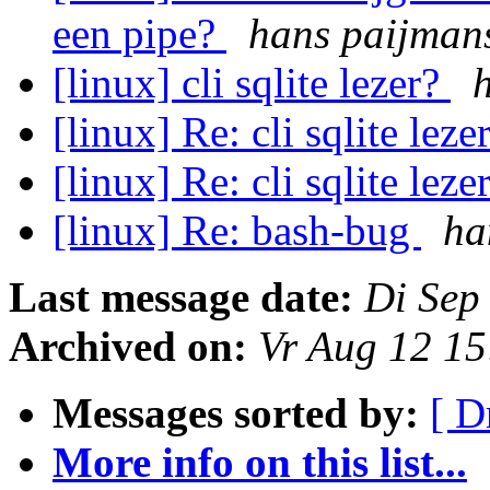
een pipe?
hans paijman
[linux] cli sqlite lezer?
[linux] Re: cli sqlite leze
[linux] Re: cli sqlite leze
[linux] Re: bash-bug
ha
Last message date:
Di Sep
Archived on:
Vr Aug 12 1
Messages sorted by:
[ D
More info on this list...