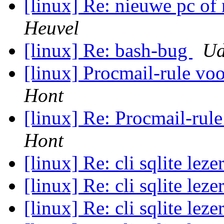
[linux] Re: nieuwe pc o
Heuvel
[linux] Re: bash-bug
Ud
[linux] Procmail-rule voo
Hont
[linux] Re: Procmail-rule
Hont
[linux] Re: cli sqlite leze
[linux] Re: cli sqlite leze
[linux] Re: cli sqlite leze