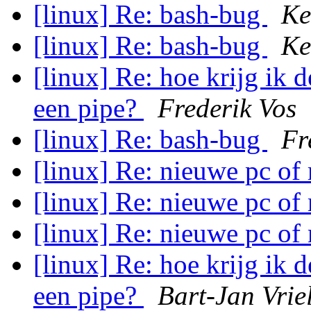
[linux] Re: bash-bug
Ke
[linux] Re: bash-bug
Ke
[linux] Re: hoe krijg ik 
een pipe?
Frederik Vos
[linux] Re: bash-bug
Fr
[linux] Re: nieuwe pc o
[linux] Re: nieuwe pc o
[linux] Re: nieuwe pc o
[linux] Re: hoe krijg ik 
een pipe?
Bart-Jan Vrie