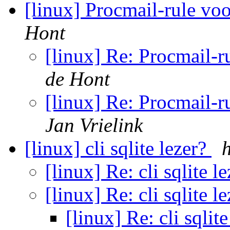
[linux] Procmail-rule voo
Hont
[linux] Re: Procmail-r
de Hont
[linux] Re: Procmail-r
Jan Vrielink
[linux] cli sqlite lezer?
[linux] Re: cli sqlite l
[linux] Re: cli sqlite l
[linux] Re: cli sqlit