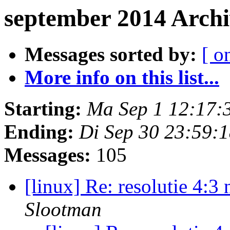
september 2014 Arch
Messages sorted by:
[ o
More info on this list...
Starting:
Ma Sep 1 12:17:
Ending:
Di Sep 30 23:59:
Messages:
105
[linux] Re: resolutie 4:
Slootman