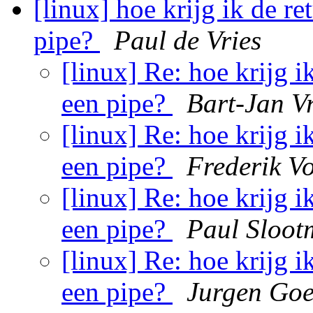
[linux] hoe krijg ik de r
pipe?
Paul de Vries
[linux] Re: hoe krijg 
een pipe?
Bart-Jan Vr
[linux] Re: hoe krijg 
een pipe?
Frederik V
[linux] Re: hoe krijg 
een pipe?
Paul Sloot
[linux] Re: hoe krijg 
een pipe?
Jurgen Go