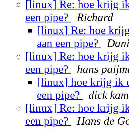
[linux] Re: hoe krijg 
een pipe?
Richard
[linux] Re: hoe krij
aan een pipe?
Dani
[linux] Re: hoe krijg 
een pipe?
hans paijm
[linux] hoe krijg ik
een pipe?
dick ka
[linux] Re: hoe krijg 
een pipe?
Hans de G