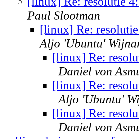
[linux] Re: resolutie
Paul Slootman
[linux] Re: resolut
Aljo 'Ubuntu' Wijna
[linux] Re: resol
Daniel von Asm
[linux] Re: resol
Aljo 'Ubuntu' W
[linux] Re: resol
Daniel von Asm