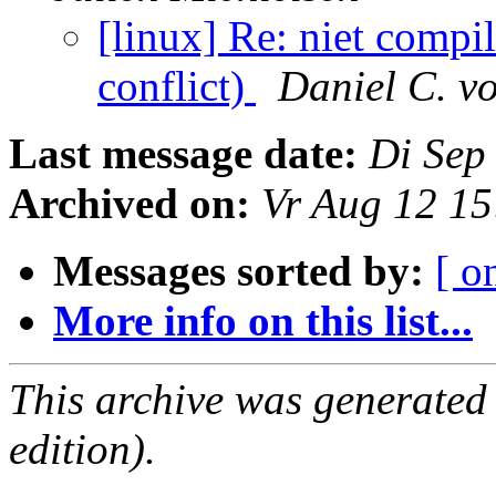
[linux] Re: niet compi
conflict)
Daniel C. v
Last message date:
Di Sep
Archived on:
Vr Aug 12 1
Messages sorted by:
[ o
More info on this list...
This archive was generated
edition).