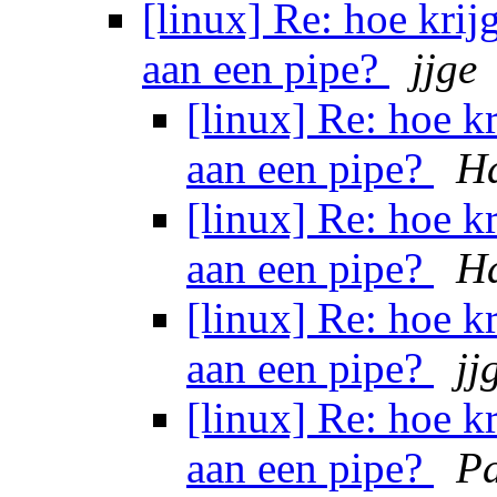
[linux] Re: hoe krij
aan een pipe?
jjge
[linux] Re: hoe k
aan een pipe?
H
[linux] Re: hoe k
aan een pipe?
H
[linux] Re: hoe k
aan een pipe?
jj
[linux] Re: hoe k
aan een pipe?
Pa