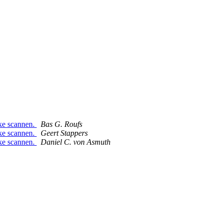
jke scannen.
Bas G. Roufs
jke scannen.
Geert Stappers
jke scannen.
Daniel C. von Asmuth