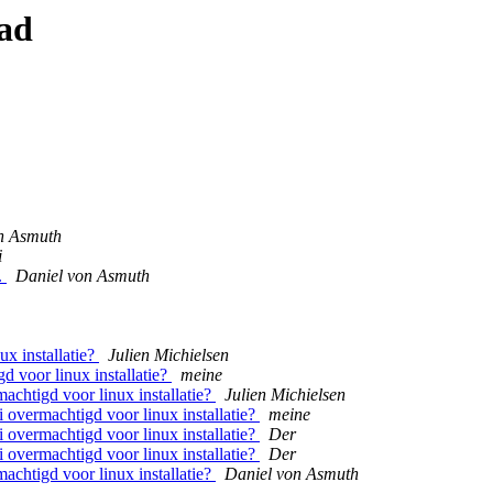
ad
n Asmuth
i
.
Daniel von Asmuth
x installatie?
Julien Michielsen
d voor linux installatie?
meine
achtigd voor linux installatie?
Julien Michielsen
 overmachtigd voor linux installatie?
meine
 overmachtigd voor linux installatie?
Der
 overmachtigd voor linux installatie?
Der
achtigd voor linux installatie?
Daniel von Asmuth