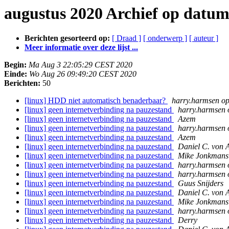
augustus 2020 Archief op datu
Berichten gesorteerd op:
[ Draad ]
[ onderwerp ]
[ auteur ]
Meer informatie over deze lijst ...
Begin:
Ma Aug 3 22:05:29 CEST 2020
Einde:
Wo Aug 26 09:49:20 CEST 2020
Berichten:
50
[linux] HDD niet automatisch benaderbaar?
harry.harmsen o
[linux] geen internetverbinding na pauzestand
harry.harmsen 
[linux] geen internetverbinding na pauzestand
Azem
[linux] geen internetverbinding na pauzestand
harry.harmsen 
[linux] geen internetverbinding na pauzestand
Azem
[linux] geen internetverbinding na pauzestand
Daniel C. von 
[linux] geen internetverbinding na pauzestand
Mike Jonkmans
[linux] geen internetverbinding na pauzestand
harry.harmsen 
[linux] geen internetverbinding na pauzestand
harry.harmsen 
[linux] geen internetverbinding na pauzestand
Guus Snijders
[linux] geen internetverbinding na pauzestand
Daniel C. von 
[linux] geen internetverbinding na pauzestand
Mike Jonkmans
[linux] geen internetverbinding na pauzestand
harry.harmsen 
[linux] geen internetverbinding na pauzestand
Derry