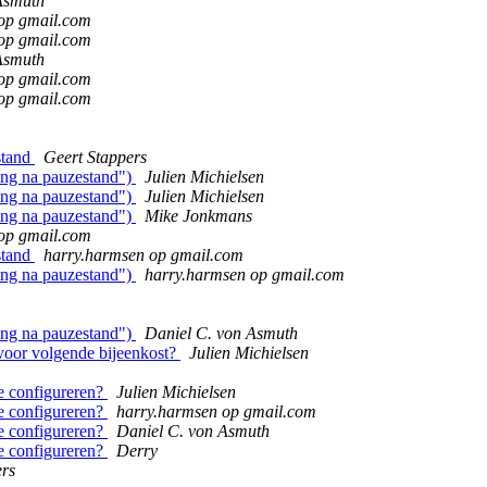
Asmuth
op gmail.com
op gmail.com
Asmuth
op gmail.com
op gmail.com
stand
Geert Stappers
ing na pauzestand")
Julien Michielsen
ing na pauzestand")
Julien Michielsen
ing na pauzestand")
Mike Jonkmans
op gmail.com
stand
harry.harmsen op gmail.com
ing na pauzestand")
harry.harmsen op gmail.com
ing na pauzestand")
Daniel C. von Asmuth
 voor volgende bijeenkost?
Julien Michielsen
te configureren?
Julien Michielsen
te configureren?
harry.harmsen op gmail.com
te configureren?
Daniel C. von Asmuth
te configureren?
Derry
ers