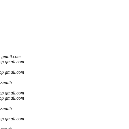
m
p gmail.com
op gmail.com
op gmail.com
Asmuth
op gmail.com
op gmail.com
Asmuth
op gmail.com