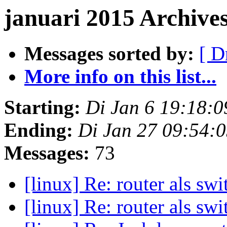
januari 2015 Archive
Messages sorted by:
[ D
More info on this list...
Starting:
Di Jan 6 19:18:
Ending:
Di Jan 27 09:54:
Messages:
73
[linux] Re: router als sw
[linux] Re: router als sw