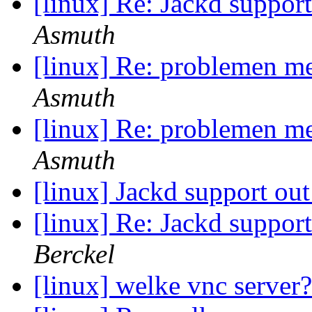
[linux] Re: Jackd suppor
Asmuth
[linux] Re: problemen me
Asmuth
[linux] Re: problemen me
Asmuth
[linux] Jackd support ou
[linux] Re: Jackd suppor
Berckel
[linux] welke vnc server