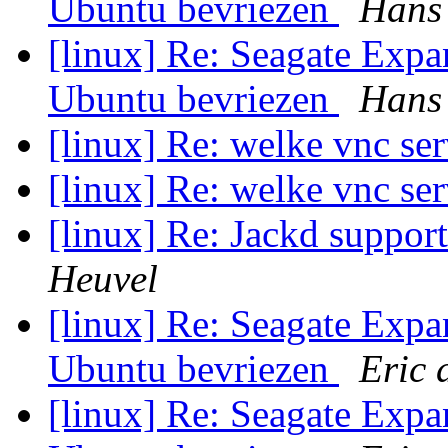
Ubuntu bevriezen
Hans
[linux] Re: Seagate Exp
Ubuntu bevriezen
Hans
[linux] Re: welke vnc se
[linux] Re: welke vnc se
[linux] Re: Jackd suppor
Heuvel
[linux] Re: Seagate Exp
Ubuntu bevriezen
Eric 
[linux] Re: Seagate Exp