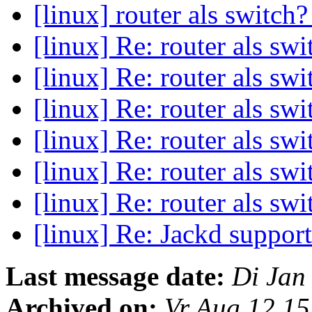
[linux] router als switch
[linux] Re: router als sw
[linux] Re: router als sw
[linux] Re: router als sw
[linux] Re: router als sw
[linux] Re: router als sw
[linux] Re: router als sw
[linux] Re: Jackd suppor
Last message date:
Di Jan
Archived on:
Vr Aug 12 1