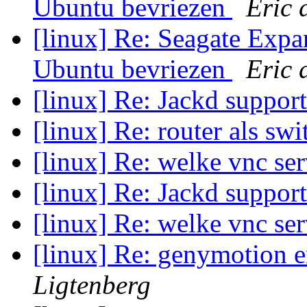
Ubuntu bevriezen
Eric 
[linux] Re: Seagate Exp
Ubuntu bevriezen
Eric 
[linux] Re: Jackd suppor
[linux] Re: router als sw
[linux] Re: welke vnc se
[linux] Re: Jackd suppor
[linux] Re: welke vnc se
[linux] Re: genymotion e
Ligtenberg