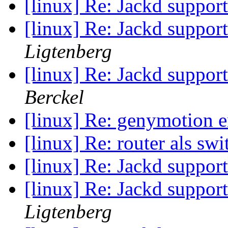
[linux] Re: Jackd suppor
[linux] Re: Jackd suppor
Ligtenberg
[linux] Re: Jackd suppor
Berckel
[linux] Re: genymotion e
[linux] Re: router als sw
[linux] Re: Jackd suppor
[linux] Re: Jackd suppor
Ligtenberg