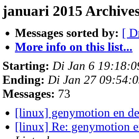
januari 2015 Archive
Messages sorted by:
[ D
More info on this list...
Starting:
Di Jan 6 19:18:
Ending:
Di Jan 27 09:54:
Messages:
73
[linux] genymotion en de
[linux] Re: genymotion e