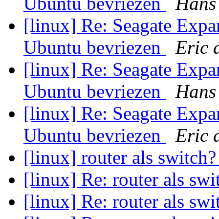
Ubuntu bevriezen
Hans
[linux] Re: Seagate Exp
Ubuntu bevriezen
Eric 
[linux] Re: Seagate Exp
Ubuntu bevriezen
Hans
[linux] Re: Seagate Exp
Ubuntu bevriezen
Eric 
[linux] router als switch
[linux] Re: router als sw
[linux] Re: router als sw