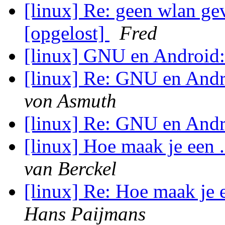
[linux] Re: geen wlan g
[opgelost]
Fred
[linux] GNU en Android:
[linux] Re: GNU en Andr
von Asmuth
[linux] Re: GNU en Andr
[linux] Hoe maak je een 
van Berckel
[linux] Re: Hoe maak je 
Hans Paijmans