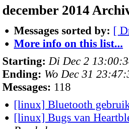
december 2014 Archi
Messages sorted by:
[ D
More info on this list...
Starting:
Di Dec 2 13:00:
Ending:
Wo Dec 31 23:47
Messages:
118
[linux] Bluetooth gebrui
[linux] Bugs van Heartb