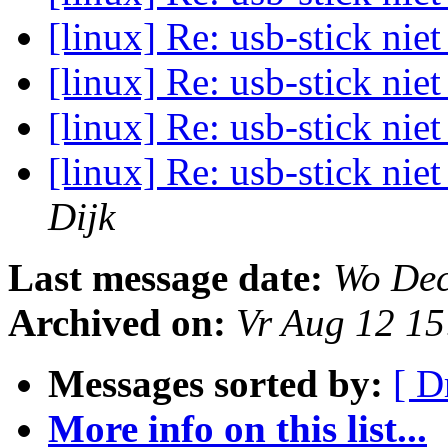
[linux] Re: usb-stick nie
[linux] Re: usb-stick nie
[linux] Re: usb-stick nie
[linux] Re: usb-stick nie
Dijk
Last message date:
Wo Dec
Archived on:
Vr Aug 12 1
Messages sorted by:
[ D
More info on this list...