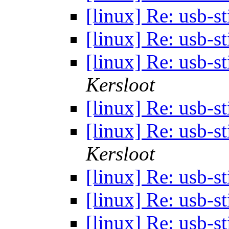
[linux] Re: usb-st
[linux] Re: usb-st
[linux] Re: usb-st
Kersloot
[linux] Re: usb-st
[linux] Re: usb-st
Kersloot
[linux] Re: usb-st
[linux] Re: usb-st
[linux] Re: usb-st