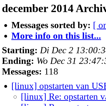
december 2014 Archi
Messages sorted by:
[ o
More info on this list...
Starting:
Di Dec 2 13:00:
Ending:
Wo Dec 31 23:47
Messages:
118
[linux] opstarten van US
[linux] Re: opstarten