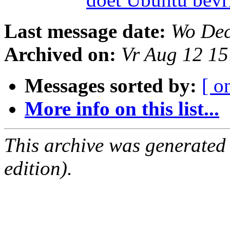
Last message date:
Wo Dec
Archived on:
Vr Aug 12 1
Messages sorted by:
[ o
More info on this list...
This archive was generated
edition).