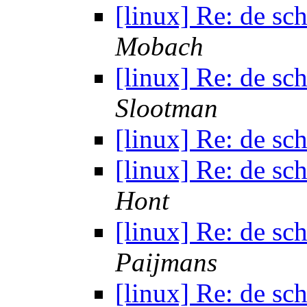
[linux] Re: de sc
Mobach
[linux] Re: de sc
Slootman
[linux] Re: de sc
[linux] Re: de sc
Hont
[linux] Re: de sc
Paijmans
[linux] Re: de sc