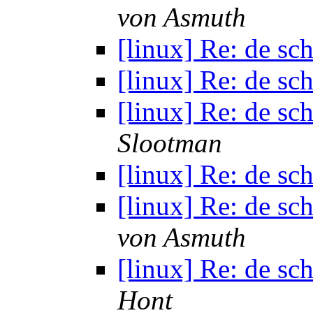
von Asmuth
[linux] Re: de sc
[linux] Re: de sc
[linux] Re: de sc
Slootman
[linux] Re: de sc
[linux] Re: de sc
von Asmuth
[linux] Re: de sc
Hont