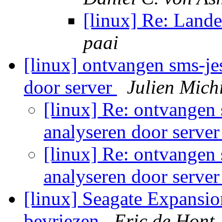
[linux] Re: Lande
paai
[linux] ontvangen sms-jes,
door server
Julien Mich
[linux] Re: ontvangen s
analyseren door serve
[linux] Re: ontvangen s
analyseren door serve
[linux] Seagate Expans
bevriezen
Eric de Hont