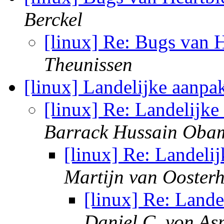
Berckel
[linux] Re: Bugs van 
Theunissen
[linux] Landelijke aanpa
[linux] Re: Landelijke
Barrack Hussain Oba
[linux] Re: Landeli
Martijn van Ooster
[linux] Re: Lande
Daniel C. von As