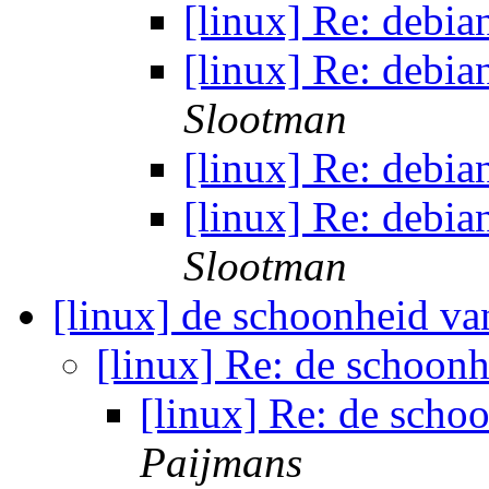
[linux] Re: debian
[linux] Re: debian
Slootman
[linux] Re: debian
[linux] Re: debian
Slootman
[linux] de schoonheid va
[linux] Re: de schoonh
[linux] Re: de scho
Paijmans