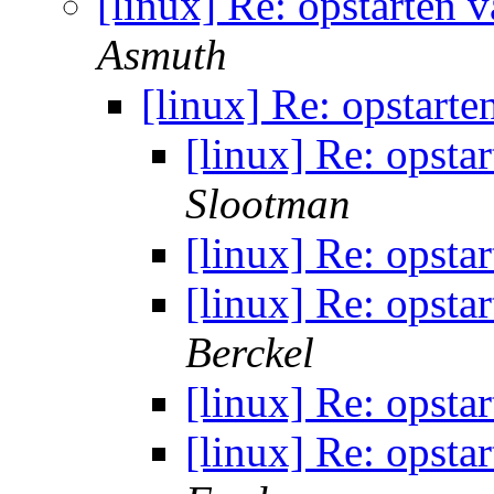
[linux] Re: opstarten
Asmuth
[linux] Re: opstart
[linux] Re: opsta
Slootman
[linux] Re: opsta
[linux] Re: opsta
Berckel
[linux] Re: opsta
[linux] Re: opsta