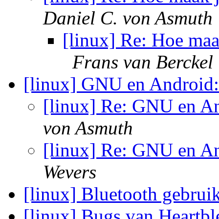
Daniel C. von Asmuth
[linux] Re: Hoe maak
Frans van Berckel
[linux] GNU en Android:
[linux] Re: GNU en A
von Asmuth
[linux] Re: GNU en A
Wevers
[linux] Bluetooth gebrui
[linux] Bugs van Heartb