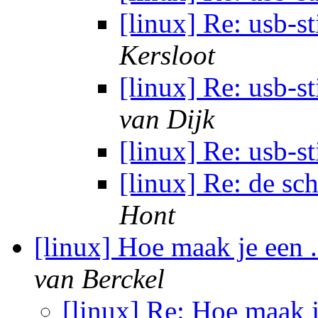
[linux] Re: usb-st
Kersloot
[linux] Re: usb-s
van Dijk
[linux] Re: usb-st
[linux] Re: de sc
Hont
[linux] Hoe maak je een 
van Berckel
[linux] Re: Hoe maak j