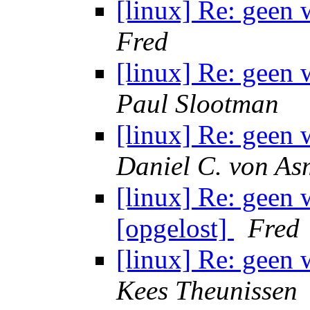
[linux] Re: geen
Fred
[linux] Re: geen
Paul Slootman
[linux] Re: geen
Daniel C. von As
[linux] Re: geen
[opgelost]
Fred
[linux] Re: geen
Kees Theunissen