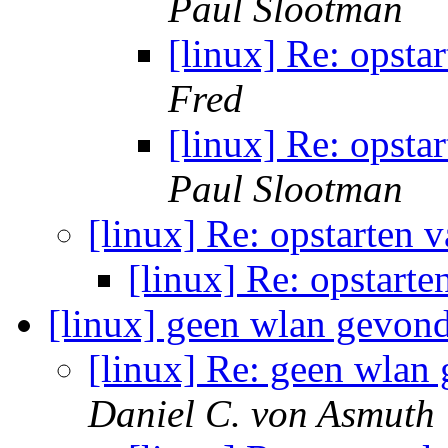
Paul Slootman
[linux] Re: opsta
Fred
[linux] Re: opsta
Paul Slootman
[linux] Re: opstarten
[linux] Re: opstart
[linux] geen wlan gevon
[linux] Re: geen wlan
Daniel C. von Asmuth