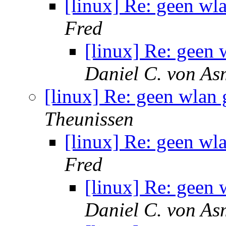
[linux] Re: geen w
Fred
[linux] Re: geen
Daniel C. von As
[linux] Re: geen wlan
Theunissen
[linux] Re: geen w
Fred
[linux] Re: geen
Daniel C. von As