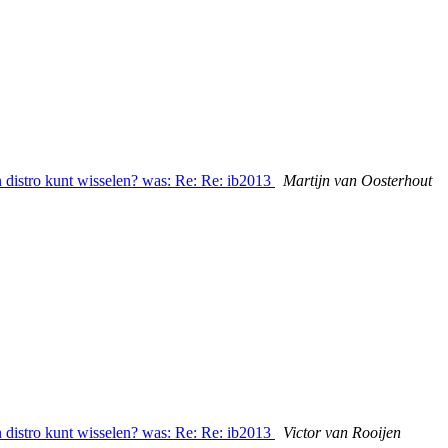
n distro kunt wisselen? was: Re: Re: ib2013
Martijn van Oosterhout
n distro kunt wisselen? was: Re: Re: ib2013
Victor van Rooijen