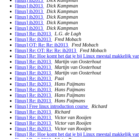
[linux] ib2013
Dick Kampman
[linux] ib2013
Dick Kampman
[linux] ib2013
Dick Kampman
[linux] ib2013
Dick Kampman
[linux] ib2013
Dick Kampman
[linux] ib2013
Dick Kampman
[linux] Re: ib2013
L.G. de Lagh
[linux] Re: ib2013
Fred Mobach
[linux] OT: Re: Re: ib2013
Fred Mobach
[linux] Re: OT: Re: Re: ib2013
Fred Mobach
[linux] Re: Hoe komt het dat je bij Linux meestal makkelijk va
[linux] Re: ib2013
Martijn van Oosterhout
[linux] Re: ib2013
Martijn van Oosterhout
[linux] Re: ib2013
Martijn van Oosterhout
[linux] Re: ib2013
Paai
[linux] Re: ib2013
Hans Paijmans
[linux] Re: ib2013
Hans Paijmans
[linux] Re: ib2013
Hans Paijmans
[linux] Re: ib2013
Hans Paijmans
[linux] Free linux introduction course
Richard
[linux] Re: ib2013
Richard
[linux] Re: ib2013
Victor van Rooijen
[linux] Re: ib2013
Victor van Rooijen
[linux] Re: ib2013
Victor van Rooijen
[linux] Re: Hoe komt het dat je bij Linux meestal makkelijk va