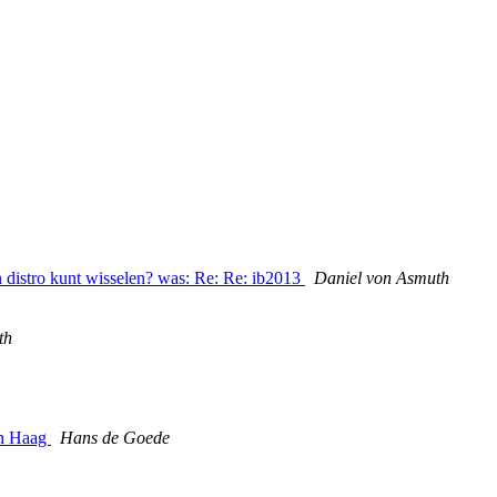
n distro kunt wisselen? was: Re: Re: ib2013
Daniel von Asmuth
th
en Haag
Hans de Goede