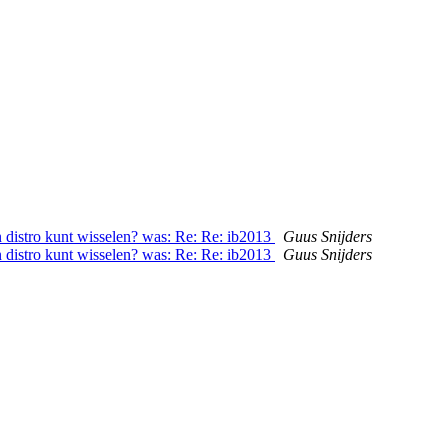
n distro kunt wisselen? was: Re: Re: ib2013
Guus Snijders
n distro kunt wisselen? was: Re: Re: ib2013
Guus Snijders