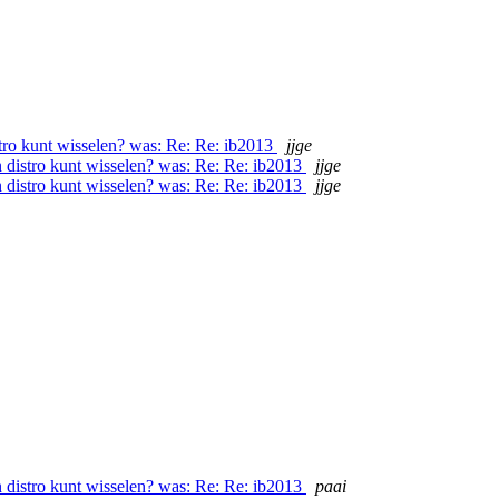
stro kunt wisselen? was: Re: Re: ib2013
jjge
n distro kunt wisselen? was: Re: Re: ib2013
jjge
n distro kunt wisselen? was: Re: Re: ib2013
jjge
n distro kunt wisselen? was: Re: Re: ib2013
paai