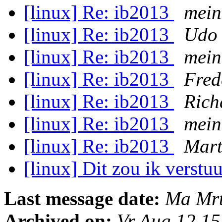
[linux] Re: ib2013
mein
[linux] Re: ib2013
Udo 
[linux] Re: ib2013
mein
[linux] Re: ib2013
Fred
[linux] Re: ib2013
Rich
[linux] Re: ib2013
mein
[linux] Re: ib2013
Mart
[linux] Dit zou ik verst
Last message date:
Ma Mrt
Archived on:
Vr Aug 12 1