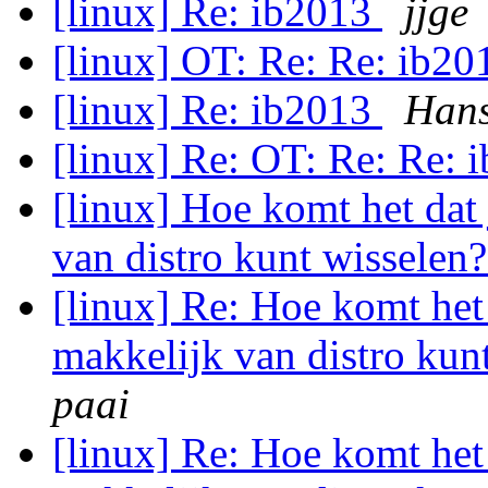
[linux] Re: ib2013
jjge
[linux] OT: Re: Re: ib2
[linux] Re: ib2013
Hans
[linux] Re: OT: Re: Re:
[linux] Hoe komt het dat 
van distro kunt wisselen
[linux] Re: Hoe komt het 
makkelijk van distro kun
paai
[linux] Re: Hoe komt het 