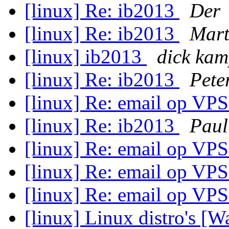
[linux] Re: ib2013
Der
[linux] Re: ib2013
Mart
[linux] ib2013
dick ka
[linux] Re: ib2013
Pete
[linux] Re: email op VP
[linux] Re: ib2013
Paul
[linux] Re: email op VP
[linux] Re: email op VP
[linux] Re: email op VP
[linux] Linux distro's [