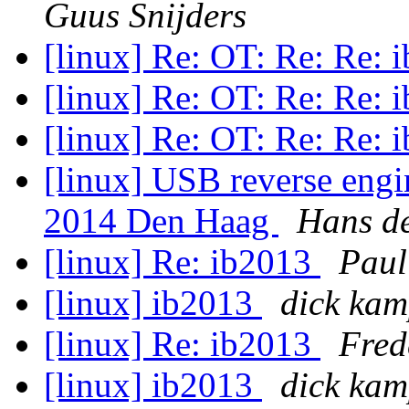
Guus Snijders
[linux] Re: OT: Re: Re:
[linux] Re: OT: Re: Re:
[linux] Re: OT: Re: Re:
[linux] USB reverse eng
2014 Den Haag
Hans d
[linux] Re: ib2013
Paul
[linux] ib2013
dick ka
[linux] Re: ib2013
Fred
[linux] ib2013
dick ka