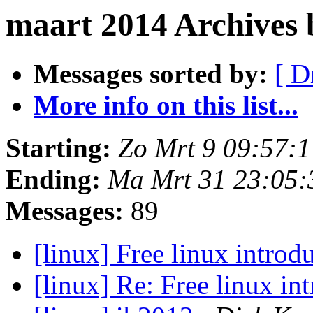
maart 2014 Archives
Messages sorted by:
[ D
More info on this list...
Starting:
Zo Mrt 9 09:57:
Ending:
Ma Mrt 31 23:05
Messages:
89
[linux] Free linux introd
[linux] Re: Free linux in