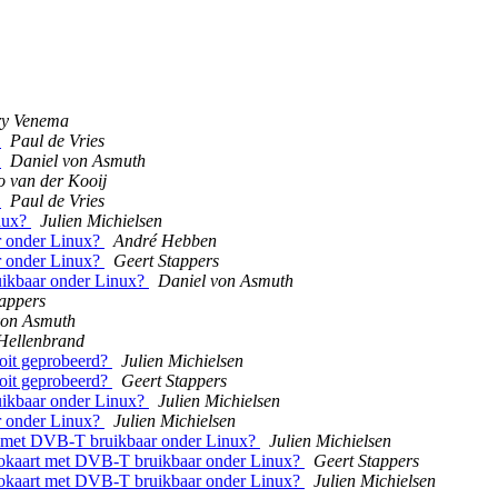
y Venema
t
Paul de Vries
t
Daniel von Asmuth
 van der Kooij
t
Paul de Vries
inux?
Julien Michielsen
r onder Linux?
André Hebben
r onder Linux?
Geert Stappers
uikbaar onder Linux?
Daniel von Asmuth
tappers
von Asmuth
Hellenbrand
oit geprobeerd?
Julien Michielsen
oit geprobeerd?
Geert Stappers
uikbaar onder Linux?
Julien Michielsen
r onder Linux?
Julien Michielsen
rt met DVB-T bruikbaar onder Linux?
Julien Michielsen
diokaart met DVB-T bruikbaar onder Linux?
Geert Stappers
diokaart met DVB-T bruikbaar onder Linux?
Julien Michielsen