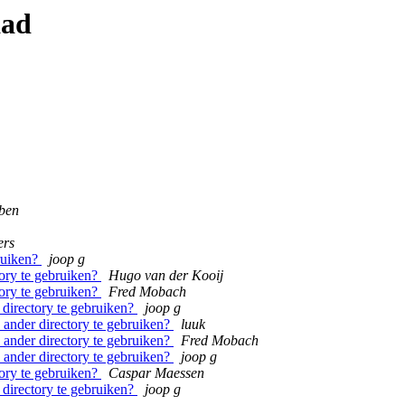
aad
ben
ers
bruiken?
joop g
tory te gebruiken?
Hugo van der Kooij
tory te gebruiken?
Fred Mobach
 directory te gebruiken?
joop g
 ander directory te gebruiken?
luuk
 ander directory te gebruiken?
Fred Mobach
 ander directory te gebruiken?
joop g
tory te gebruiken?
Caspar Maessen
 directory te gebruiken?
joop g