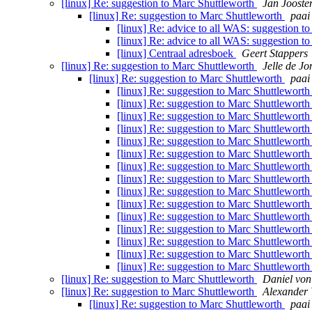
[linux] Re: suggestion to Marc Shuttleworth
Jan Jooste
[linux] Re: suggestion to Marc Shuttleworth
paai
[linux] Re: advice to all WAS: suggestion t
[linux] Re: advice to all WAS: suggestion t
[linux] Centraal adresboek
Geert Stappers
[linux] Re: suggestion to Marc Shuttleworth
Jelle de Jo
[linux] Re: suggestion to Marc Shuttleworth
paai
[linux] Re: suggestion to Marc Shuttlewort
[linux] Re: suggestion to Marc Shuttlewort
[linux] Re: suggestion to Marc Shuttlewort
[linux] Re: suggestion to Marc Shuttlewort
[linux] Re: suggestion to Marc Shuttlewort
[linux] Re: suggestion to Marc Shuttlewort
[linux] Re: suggestion to Marc Shuttlewort
[linux] Re: suggestion to Marc Shuttlewort
[linux] Re: suggestion to Marc Shuttlewort
[linux] Re: suggestion to Marc Shuttlewort
[linux] Re: suggestion to Marc Shuttlewort
[linux] Re: suggestion to Marc Shuttlewort
[linux] Re: suggestion to Marc Shuttlewort
[linux] Re: suggestion to Marc Shuttlewort
[linux] Re: suggestion to Marc Shuttlewort
[linux] Re: suggestion to Marc Shuttleworth
Daniel vo
[linux] Re: suggestion to Marc Shuttleworth
Alexander 
[linux] Re: suggestion to Marc Shuttleworth
paai