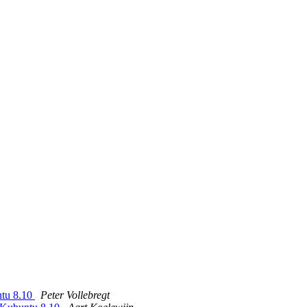
ntu 8.10
Peter Vollebregt