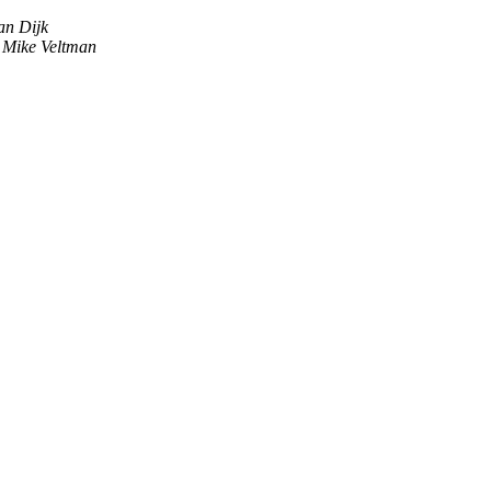
an Dijk
Mike Veltman