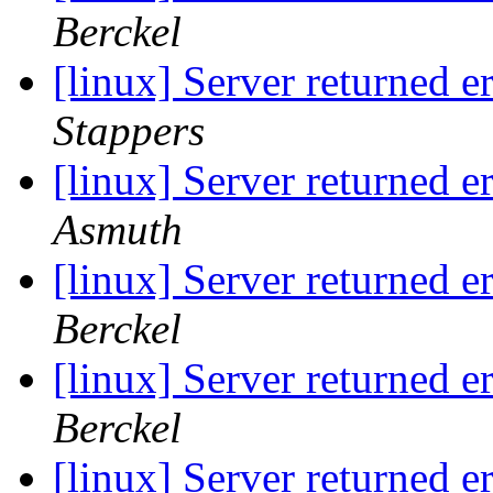
Berckel
[linux] Server returne
Stappers
[linux] Server returne
Asmuth
[linux] Server returne
Berckel
[linux] Server returne
Berckel
[linux] Server returne