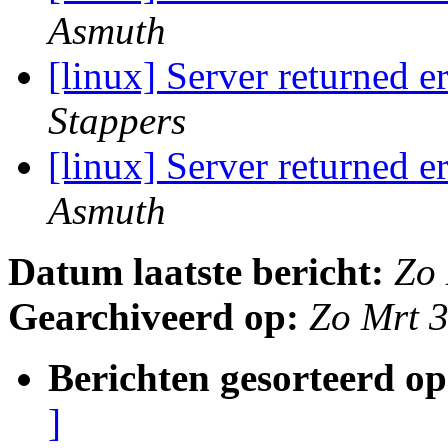
Asmuth
[linux] Server returne
Stappers
[linux] Server returne
Asmuth
Datum laatste bericht:
Zo
Gearchiveerd op:
Zo Mrt 
Berichten gesorteerd op
]