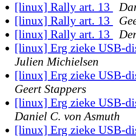
[linux] Rally art. 13
Dan
[linux] Rally art. 13
Gee
[linux] Rally art. 13
De
[linux] Erg zieke USB-di
Julien Michielsen
[linux] Erg zieke USB-di
Geert Stappers
[linux] Erg zieke USB-di
Daniel C. von Asmuth
[linux] Erg zieke USB-di