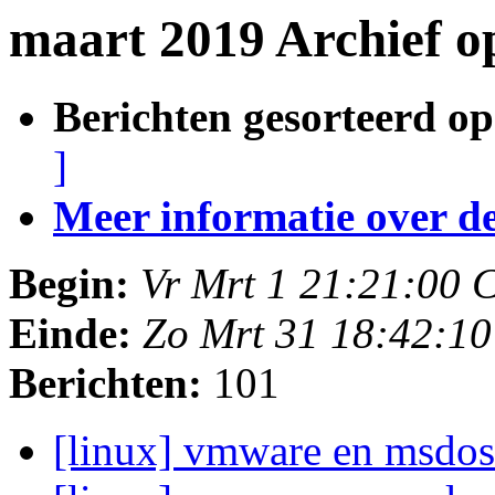
maart 2019 Archief 
Berichten gesorteerd op
]
Meer informatie over deze
Begin:
Vr Mrt 1 21:21:00 
Einde:
Zo Mrt 31 18:42:1
Berichten:
101
[linux] vmware en msdo