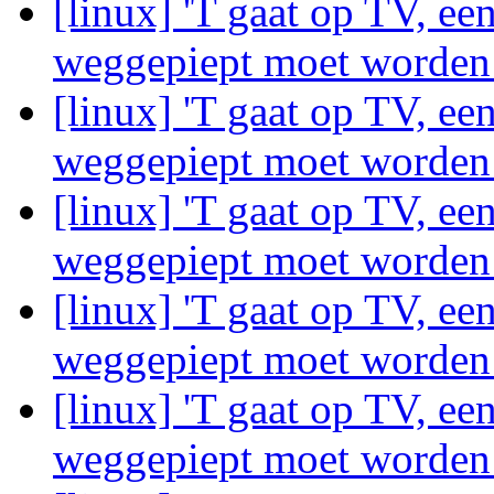
[linux] 'T gaat op TV, ee
weggepiept moet worde
[linux] 'T gaat op TV, ee
weggepiept moet worde
[linux] 'T gaat op TV, ee
weggepiept moet worde
[linux] 'T gaat op TV, ee
weggepiept moet worde
[linux] 'T gaat op TV, ee
weggepiept moet worde