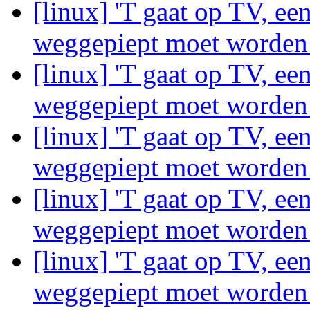
[linux] 'T gaat op TV, ee
weggepiept moet worde
[linux] 'T gaat op TV, ee
weggepiept moet worde
[linux] 'T gaat op TV, ee
weggepiept moet worde
[linux] 'T gaat op TV, ee
weggepiept moet worde
[linux] 'T gaat op TV, ee
weggepiept moet worde