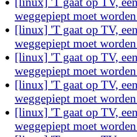
[linux] 'T gaat op TV, ee
weggepiept moet worde
[linux] 'T gaat op TV, ee
weggepiept moet worde
[linux] 'T gaat op TV, ee
weggepiept moet worde
[linux] 'T gaat op TV, ee
weggepiept moet worde
[linux] 'T gaat op TV, ee
weggepiept moet worde