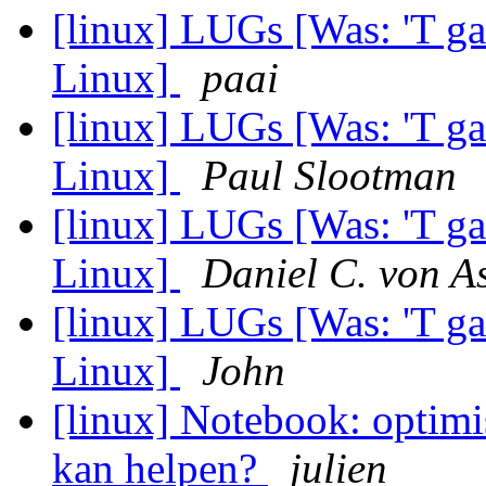
[linux] LUGs [Was: 'T ga
Linux]
paai
[linux] LUGs [Was: 'T ga
Linux]
Paul Slootman
[linux] LUGs [Was: 'T ga
Linux]
Daniel C. von A
[linux] LUGs [Was: 'T ga
Linux]
John
[linux] Notebook: optim
kan helpen?
julien