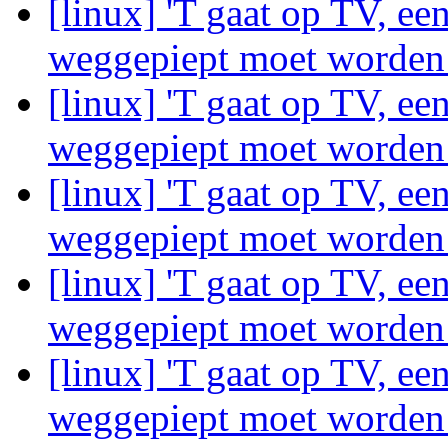
[linux] 'T gaat op TV, ee
weggepiept moet worde
[linux] 'T gaat op TV, ee
weggepiept moet worde
[linux] 'T gaat op TV, ee
weggepiept moet worde
[linux] 'T gaat op TV, ee
weggepiept moet worde
[linux] 'T gaat op TV, ee
weggepiept moet worde