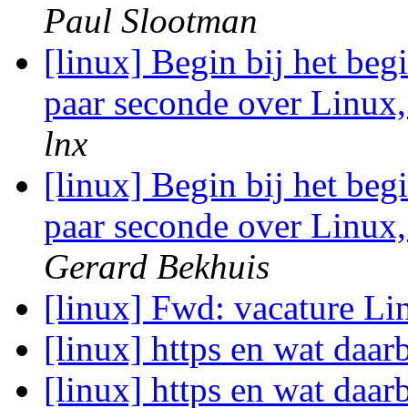
Paul Slootman
[linux] Begin bij het beg
paar seconde over Linux
lnx
[linux] Begin bij het beg
paar seconde over Linux
Gerard Bekhuis
[linux] Fwd: vacature 
[linux] https en wat daar
[linux] https en wat daar