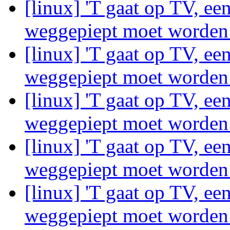
[linux] 'T gaat op TV, ee
weggepiept moet worde
[linux] 'T gaat op TV, ee
weggepiept moet worde
[linux] 'T gaat op TV, ee
weggepiept moet worde
[linux] 'T gaat op TV, ee
weggepiept moet worde
[linux] 'T gaat op TV, ee
weggepiept moet worde