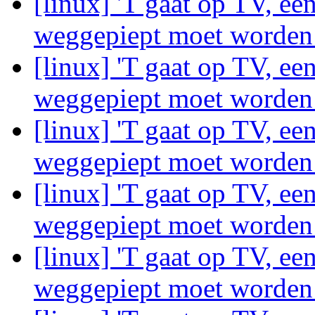
[linux] 'T gaat op TV, ee
weggepiept moet worde
[linux] 'T gaat op TV, ee
weggepiept moet worde
[linux] 'T gaat op TV, ee
weggepiept moet worde
[linux] 'T gaat op TV, ee
weggepiept moet worde
[linux] 'T gaat op TV, ee
weggepiept moet worde