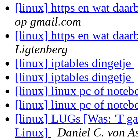
[linux] https en wat daar
op gmail.com
[linux] https en wat daar
Ligtenberg
[linux] iptables dingetje
[linux] iptables dingetje
[linux] linux pc of note
[linux] linux pc of note
[linux] LUGs [Was: 'T ga
Linux]
Daniel C. von A