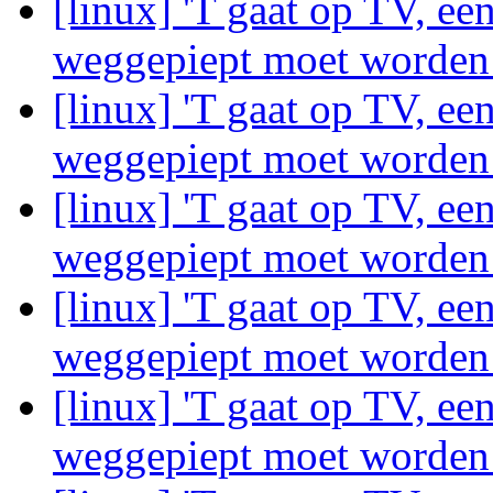
[linux] 'T gaat op TV, ee
weggepiept moet worde
[linux] 'T gaat op TV, ee
weggepiept moet worde
[linux] 'T gaat op TV, ee
weggepiept moet worde
[linux] 'T gaat op TV, ee
weggepiept moet worde
[linux] 'T gaat op TV, ee
weggepiept moet worde