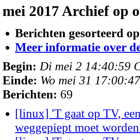
mei 2017 Archief op 
Berichten gesorteerd op
Meer informatie over deze
Begin:
Di mei 2 14:40:59
Einde:
Wo mei 31 17:00:4
Berichten:
69
[linux] 'T gaat op TV, ee
weggepiept moet worde