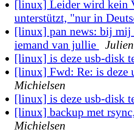
[linux] Leider wird kein
unterstützt, "nur in Deuts
[linux] pan news: bij mij 
iemand van jullie
Julie
[linux] is deze usb-disk 
[linux] Fwd: Re: is deze 
Michielsen
[linux] is deze usb-disk 
[linux] backup met rsync
Michielsen