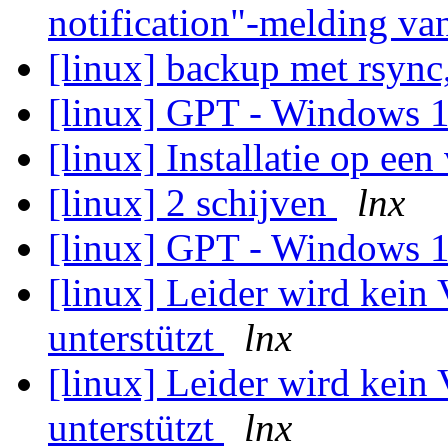
notification"-melding v
[linux] backup met rsync
[linux] GPT - Windows 
[linux] Installatie op ee
[linux] 2 schijven
lnx
[linux] GPT - Windows 
[linux] Leider wird kein
unterstützt
lnx
[linux] Leider wird kein
unterstützt
lnx