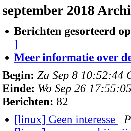
september 2018 Archi
Berichten gesorteerd op
]
Meer informatie over deze
Begin:
Za Sep 8 10:52:44
Einde:
Wo Sep 26 17:55:0
Berichten:
82
[linux] Geen interesse
P