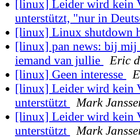
[linux] Leider wird kein
unterstützt, "nur in Deuts
[linux] Linux shutdown 
[linux] pan news: bij mij 
iemand van jullie
Eric 
[linux] Geen interesse
E
[linux] Leider wird kein
unterstützt
Mark Jansse
[linux] Leider wird kein
unterstützt
Mark Jansse