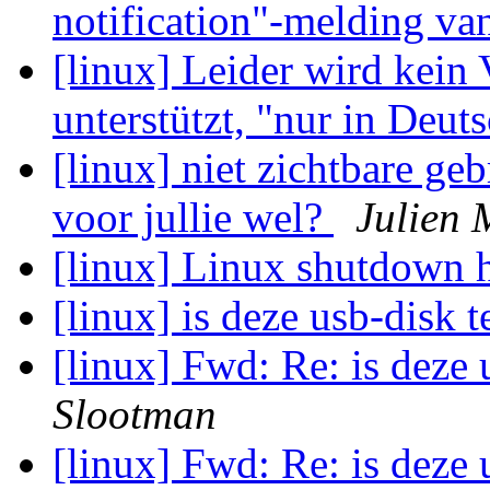
notification"-melding v
[linux] Leider wird kein
unterstützt, "nur in Deuts
[linux] niet zichtbare g
voor jullie wel?
Julien 
[linux] Linux shutdown 
[linux] is deze usb-disk 
[linux] Fwd: Re: is deze 
Slootman
[linux] Fwd: Re: is deze 