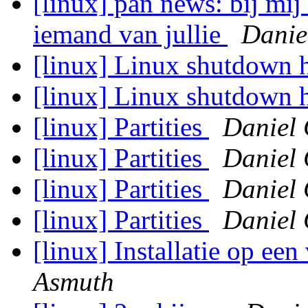
[linux] pan news: bij mij 
iemand van jullie
Danie
[linux] Linux shutdown 
[linux] Linux shutdown 
[linux] Partities
Daniel 
[linux] Partities
Daniel 
[linux] Partities
Daniel 
[linux] Partities
Daniel 
[linux] Installatie op ee
Asmuth