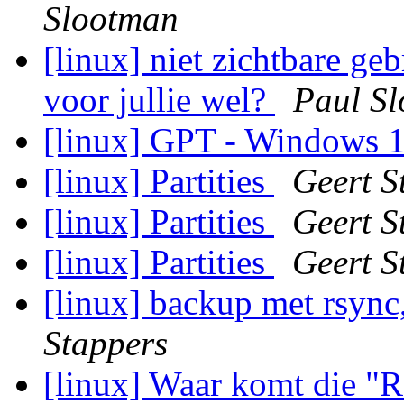
Slootman
[linux] niet zichtbare g
voor jullie wel?
Paul S
[linux] GPT - Windows 
[linux] Partities
Geert S
[linux] Partities
Geert S
[linux] Partities
Geert S
[linux] backup met rsync
Stappers
[linux] Waar komt die "