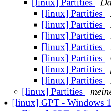
[linux] Partities
Da
[linux] Partities
[linux] Partities
[linux] Partities
[linux] Partities
[linux] Partities
[linux] Partities
[linux] Partities
[linux] Partities
mein
[linux] GPT - Windows 