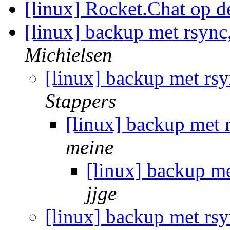
[linux] Rocket.Chat op
[linux] backup met rsync
Michielsen
[linux] backup met rs
Stappers
[linux] backup met 
meine
[linux] backup me
jjge
[linux] backup met rs