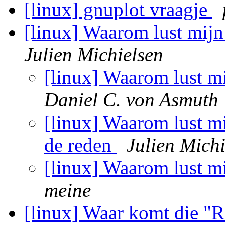
[linux] gnuplot vraagje
[linux] Waarom lust mijn
Julien Michielsen
[linux] Waarom lust m
Daniel C. von Asmuth
[linux] Waarom lust mi
de reden
Julien Michi
[linux] Waarom lust m
meine
[linux] Waar komt die "