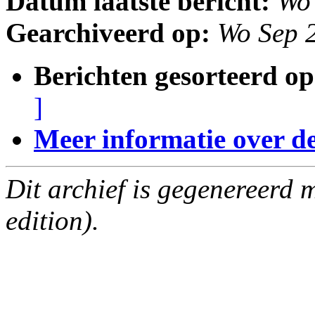
Datum laatste bericht:
Wo
Gearchiveerd op:
Wo Sep 
Berichten gesorteerd op
]
Meer informatie over deze
Dit archief is gegenereerd
edition).