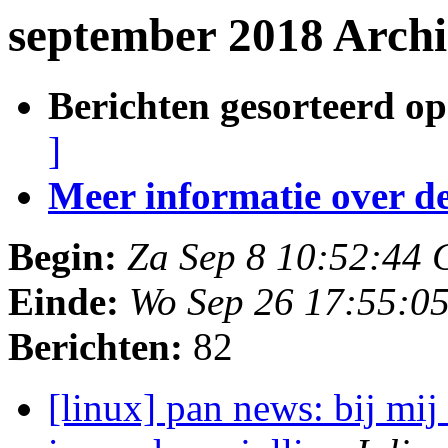
september 2018 Archi
Berichten gesorteerd op
]
Meer informatie over deze
Begin:
Za Sep 8 10:52:44
Einde:
Wo Sep 26 17:55:0
Berichten:
82
[linux] pan news: bij mij 