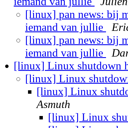
iemand van jullie
Julie
[linux] pan news: bij m
iemand van jullie
Eri
[linux] pan news: bij m
iemand van jullie
Dan
[linux] Linux shutdown 
[linux] Linux shutdo
[linux] Linux shut
Asmuth
[linux] Linux sh