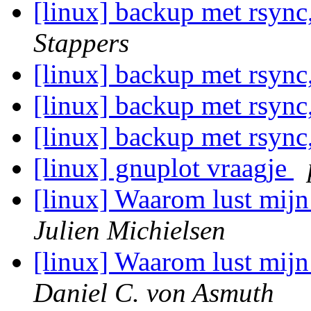
[linux] backup met rsync
Stappers
[linux] backup met rsync
[linux] backup met rsync
[linux] backup met rsync
[linux] gnuplot vraagje
[linux] Waarom lust mijn
Julien Michielsen
[linux] Waarom lust mijn
Daniel C. von Asmuth