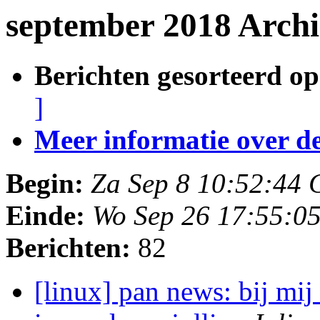
september 2018 Archi
Berichten gesorteerd op
]
Meer informatie over deze
Begin:
Za Sep 8 10:52:44
Einde:
Wo Sep 26 17:55:0
Berichten:
82
[linux] pan news: bij mij 