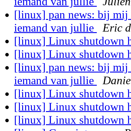
iemand van jullie
Julie
[linux] pan news: bij mij 
iemand van jullie
Eric 
[linux] Linux shutdown 
[linux] Linux shutdown 
[linux] pan news: bij mij 
iemand van jullie
Danie
[linux] Linux shutdown 
[linux] Linux shutdown 
[linux] Linux shutdown 