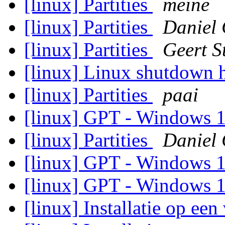
[linux] Partities
meine
[linux] Partities
Daniel 
[linux] Partities
Geert S
[linux] Linux shutdown 
[linux] Partities
paai
[linux] GPT - Windows 
[linux] Partities
Daniel 
[linux] GPT - Windows 
[linux] GPT - Windows 
[linux] Installatie op ee