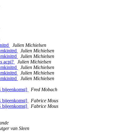
n
n
n
nitrd
Julien Michielsen
 mkinitrd
Julien Michielsen
 mkinitrd
Julien Michielsen
is acpi?
Julien Michielsen
 mkinitrd
Julien Michielsen
 mkinitrd
Julien Michielsen
 mkinitrd
Julien Michielsen
G bijeenkomst]
Fred Mobach
G bijeenkomst]
Fabrice Mous
G bijeenkomst]
Fabrice Mous
Sande
utger van Sleen