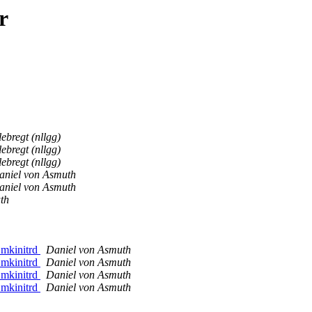
r
lebregt (nllgg)
lebregt (nllgg)
lebregt (nllgg)
aniel von Asmuth
aniel von Asmuth
th
 mkinitrd
Daniel von Asmuth
 mkinitrd
Daniel von Asmuth
 mkinitrd
Daniel von Asmuth
 mkinitrd
Daniel von Asmuth