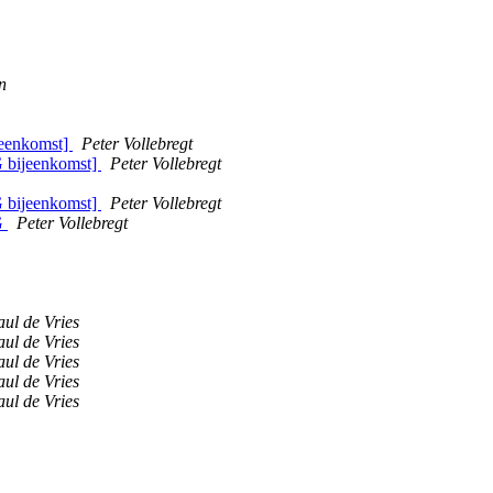
n
jeenkomst]
Peter Vollebregt
G bijeenkomst]
Peter Vollebregt
G bijeenkomst]
Peter Vollebregt
GG
Peter Vollebregt
aul de Vries
aul de Vries
aul de Vries
aul de Vries
aul de Vries