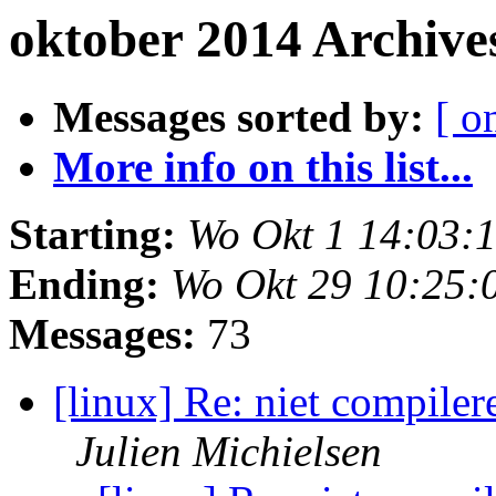
oktober 2014 Archive
Messages sorted by:
[ o
More info on this list...
Starting:
Wo Okt 1 14:03:
Ending:
Wo Okt 29 10:25:
Messages:
73
[linux] Re: niet compiler
Julien Michielsen