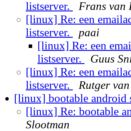
listserver.
Frans van 
[linux] Re: een emaila
listserver.
paai
[linux] Re: een ema
listserver.
Guus Sni
[linux] Re: een emaila
listserver.
Rutger va
[linux] bootable androi
[linux] Re: bootable 
Slootman