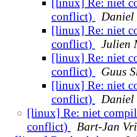
[linux] Re: niet 
conflict)
Daniel
[linux] Re: niet 
conflict)
Julien 
[linux] Re: niet 
conflict)
Guus S
[linux] Re: niet 
conflict)
Daniel
[linux] Re: niet compi
conflict)
Bart-Jan Vri