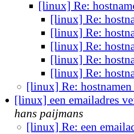
[linux] Re: hostna
[linux] Re: host
[linux] Re: host
[linux] Re: host
[linux] Re: host
[linux] Re: host
[linux] Re: hostname
[linux] een emailadres ve
hans paijmans
[linux] Re: een emaila