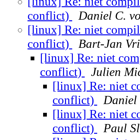
[linux] Re: niet compi
conflict)
Daniel C. v
[linux] Re: niet compi
conflict)
Bart-Jan Vri
[linux] Re: niet com
conflict)
Julien Mi
[linux] Re: niet 
conflict)
Daniel
[linux] Re: niet 
conflict)
Paul S