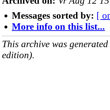
Archived on:
Vr Aug 12 1
Messages sorted by:
[ o
More info on this list...
This archive was generated
edition).