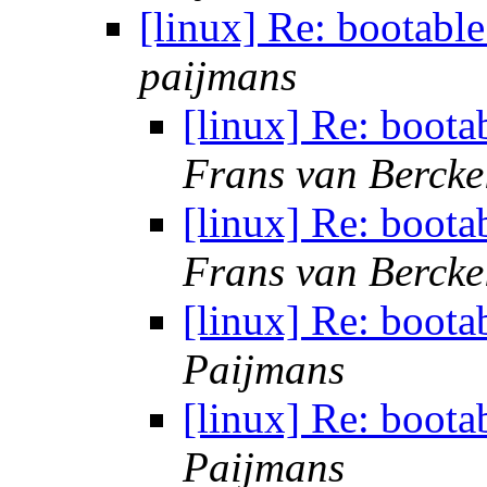
[linux] Re: bootabl
paijmans
[linux] Re: boot
Frans van Bercke
[linux] Re: boot
Frans van Bercke
[linux] Re: boot
Paijmans
[linux] Re: boot
Paijmans