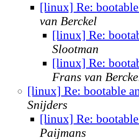
[linux] Re: bootabl
van Berckel
[linux] Re: boot
Slootman
[linux] Re: boot
Frans van Bercke
[linux] Re: bootable 
Snijders
[linux] Re: bootabl
Paijmans