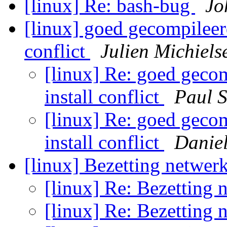
[linux] Re: bash-bug
Jo
[linux] goed gecompileerd
conflict
Julien Michiels
[linux] Re: goed gecom
install conflict
Paul 
[linux] Re: goed gecom
install conflict
Danie
[linux] Bezetting netwer
[linux] Re: Bezetting
[linux] Re: Bezetting