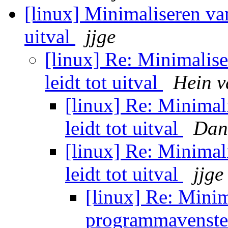
[linux] Minimaliseren va
uitval
jjge
[linux] Re: Minimalis
leidt tot uitval
Hein v
[linux] Re: Minima
leidt tot uitval
Dan
[linux] Re: Minima
leidt tot uitval
jjge
[linux] Re: Minim
programmavenster 