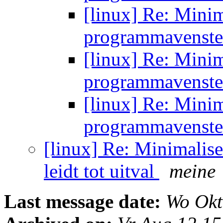
[linux] Re: Minim
programmavenster 
[linux] Re: Minim
programmavenster 
[linux] Re: Minim
programmavenster 
[linux] Re: Minimalis
leidt tot uitval
meine
Last message date:
Wo Okt