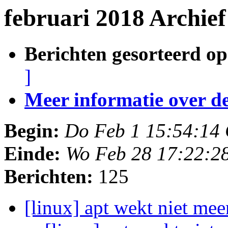
februari 2018 Archie
Berichten gesorteerd op
]
Meer informatie over deze
Begin:
Do Feb 1 15:54:14
Einde:
Wo Feb 28 17:22:2
Berichten:
125
[linux] apt wekt niet m