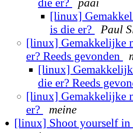
die er?
paai
[linux] Gemakkel
is die er?
Paul S
[linux] Gemakkelijke m
er? Reeds gevonden
[linux] Gemakkelijk
die er? Reeds gevo
[linux] Gemakkelijke m
er?
meine
[linux] Shoot yourself in