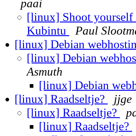
paai
[linux] Shoot yourself
Kubintu
Paul Slootm
[linux] Debian webhosti
[linux] Debian webhos
Asmuth
[linux] Debian web
[linux] Raadseltje?
jjge
[linux] Raadseltje?
p
[linux] Raadseltje?