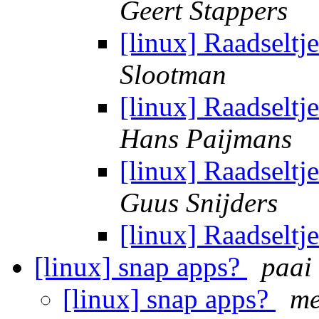
Geert Stappers
[linux] Raadseltj
Slootman
[linux] Raadseltj
Hans Paijmans
[linux] Raadseltj
Guus Snijders
[linux] Raadseltj
[linux] snap apps?
paai
[linux] snap apps?
me