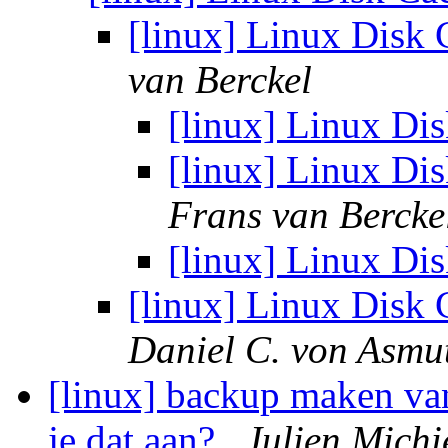
[linux] Linux Disk
van Berckel
[linux] Linux D
[linux] Linux D
Frans van Bercke
[linux] Linux D
[linux] Linux Disk
Daniel C. von Asmu
[linux] backup maken va
je dat aan?
Julien Michi