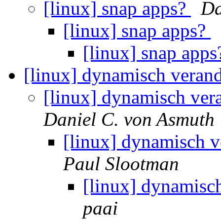
[linux] snap apps?
Da
[linux] snap apps?
[linux] snap app
[linux] dynamisch veran
[linux] dynamisch ver
Daniel C. von Asmuth
[linux] dynamisch 
Paul Slootman
[linux] dynamisc
paai