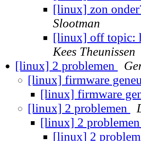
[linux] zon onde
Slootman
[linux] off topic:
Kees Theunissen
[linux] 2 problemen
Ger
[linux] firmware gene
[linux] firmware ge
[linux] 2 problemen
[linux] 2 probleme
[linux] 2 proble