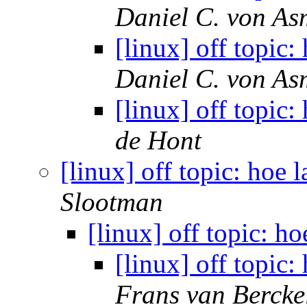
Daniel C. von As
[linux] off topic:
Daniel C. von As
[linux] off topic:
de Hont
[linux] off topic: hoe 
Slootman
[linux] off topic: h
[linux] off topic:
Frans van Bercke