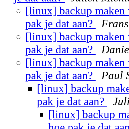
[linux] backup maken 
pak je dat aan?
Frans
[linux] backup maken 
pak je dat aan?
Danie
[linux] backup maken 
pak je dat aan?
Paul 
[linux] backup make
pak je dat aan?
Jul
[linux] backup m
hoe pak je dat aa