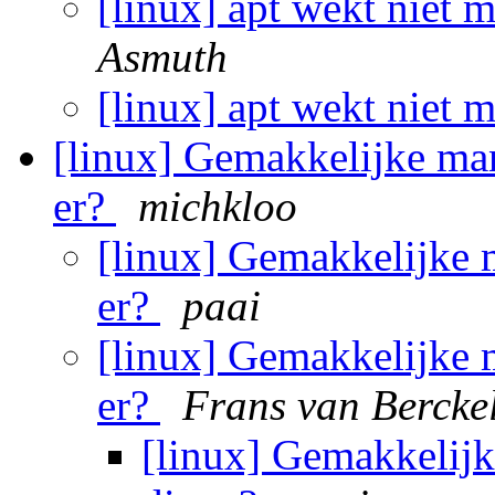
[linux] apt wekt niet
Asmuth
[linux] apt wekt niet
[linux] Gemakkelijke man
er?
michkloo
[linux] Gemakkelijke m
er?
paai
[linux] Gemakkelijke m
er?
Frans van Bercke
[linux] Gemakkelijk