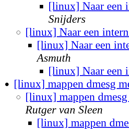
[linux] Naar een 
Snijders
[linux] Naar een inter
[linux] Naar een int
Asmuth
[linux] Naar een 
[linux] mappen dmesg me
[linux] mappen dmesg 
Rutger van Sleen
[linux] mappen dme