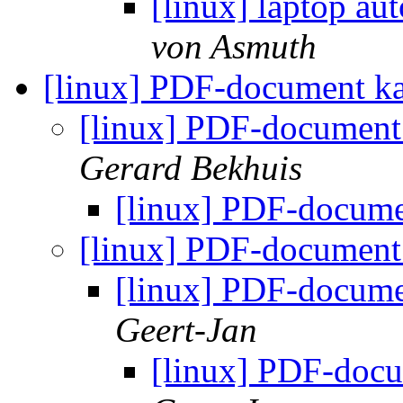
[linux] laptop au
von Asmuth
[linux] PDF-document k
[linux] PDF-document
Gerard Bekhuis
[linux] PDF-docume
[linux] PDF-document
[linux] PDF-docume
Geert-Jan
[linux] PDF-docu