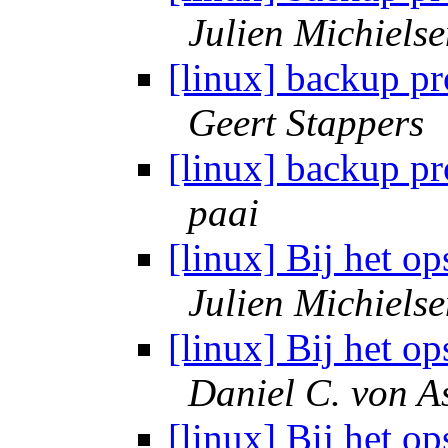
Julien Michiels
[linux] backup p
Geert Stappers
[linux] backup p
paai
[linux] Bij het o
Julien Michiels
[linux] Bij het o
Daniel C. von 
[linux] Bij het o