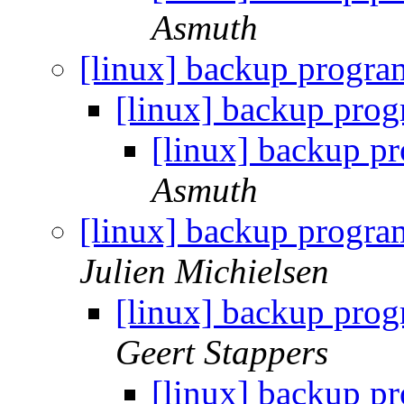
Asmuth
[linux] backup progr
[linux] backup pr
[linux] backup 
Asmuth
[linux] backup progra
Julien Michielsen
[linux] backup pro
Geert Stappers
[linux] backup p