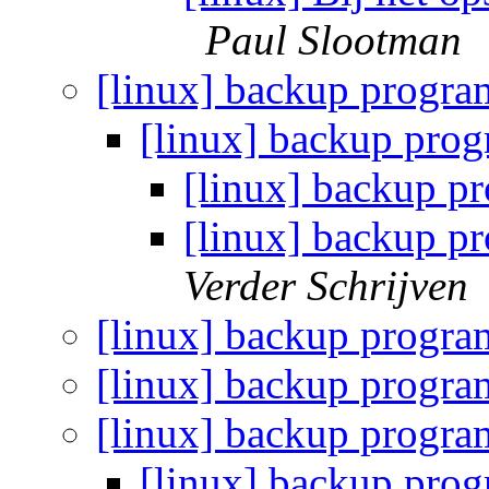
Paul Slootman
[linux] backup progr
[linux] backup pr
[linux] backup 
[linux] backup p
Verder Schrijven
[linux] backup progr
[linux] backup progr
[linux] backup progr
[linux] backup pr