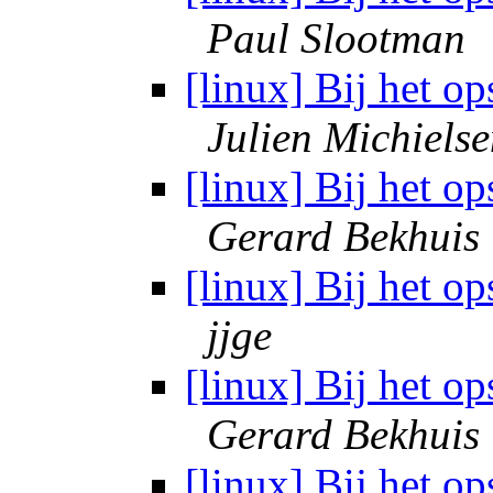
Paul Slootman
[linux] Bij het o
Julien Michiels
[linux] Bij het o
Gerard Bekhuis
[linux] Bij het o
jjge
[linux] Bij het o
Gerard Bekhuis
[linux] Bij het o