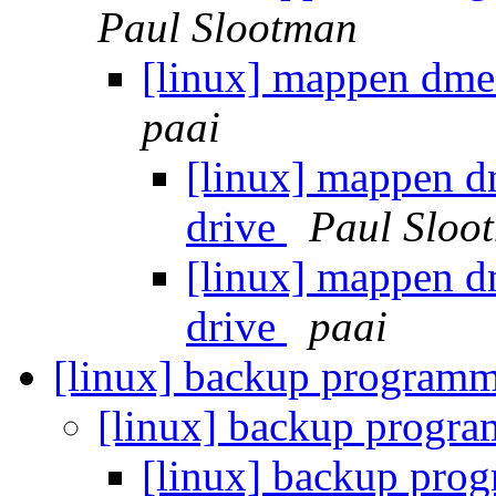
Paul Slootman
[linux] mappen dme
paai
[linux] mappen d
drive
Paul Sloo
[linux] mappen d
drive
paai
[linux] backup program
[linux] backup progr
[linux] backup pr