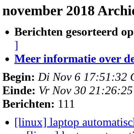
november 2018 Archi
Berichten gesorteerd op
]
Meer informatie over deze
Begin:
Di Nov 6 17:51:32
Einde:
Vr Nov 30 21:26:2
Berichten:
111
[linux] laptop automatisc