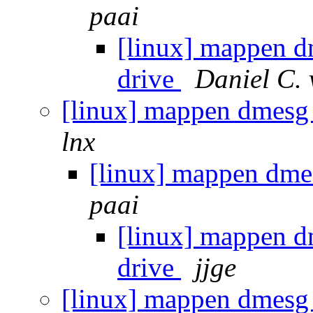
paai
[linux] mappen d
drive
Daniel C.
[linux] mappen dmesg 
lnx
[linux] mappen dme
paai
[linux] mappen d
drive
jjge
[linux] mappen dmesg 