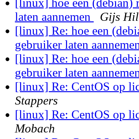
[linux] hoe een (debian) 
laten aannemen
Gijs Hil
[linux] Re: hoe een (debi
gebruiker laten aanneme
[linux] Re: hoe een (debi
gebruiker laten aanneme
[linux] Re: CentOS op li
Stappers
[linux] Re: CentOS op li
Mobach