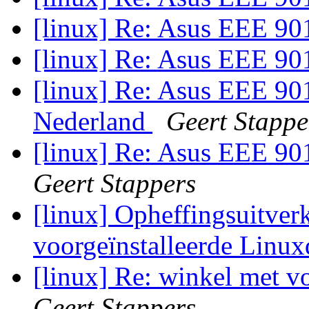
[linux] Re: Asus EEE 9
[linux] Re: Asus EEE 9
[linux] Re: Asus EEE 901
Nederland
Geert Stappe
[linux] Re: Asus EEE 90
Geert Stappers
[linux] Opheffingsuitver
voorgeïnstalleerde Linux
[linux] Re: winkel met v
Geert Stappers