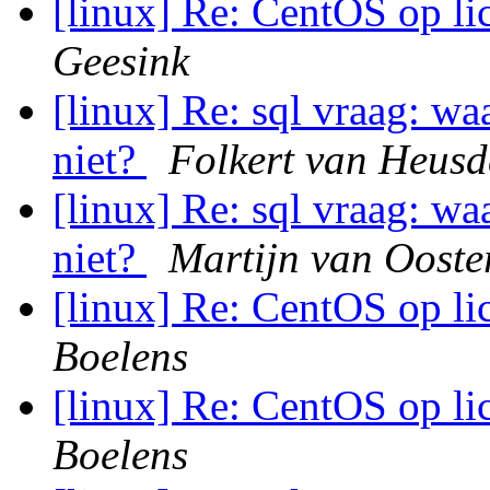
[linux] Re: CentOS op li
Geesink
[linux] Re: sql vraag: wa
niet?
Folkert van Heus
[linux] Re: sql vraag: wa
niet?
Martijn van Ooste
[linux] Re: CentOS op li
Boelens
[linux] Re: CentOS op li
Boelens