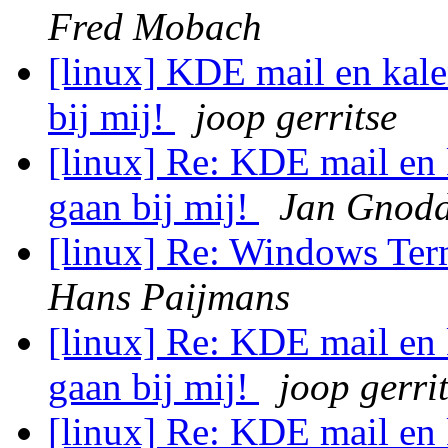
Fred Mobach
[linux] KDE mail en kal
bij mij!
joop gerritse
[linux] Re: KDE mail en
gaan bij mij!
Jan Gnod
[linux] Re: Windows Ter
Hans Paijmans
[linux] Re: KDE mail en
gaan bij mij!
joop gerri
[linux] Re: KDE mail en