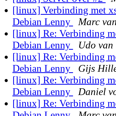
[linux] Verbinding met x
Debian Lenny
Marc van
[linux] Re: Verbinding m
Debian Lenny
Udo van 
[linux] Re: Verbinding m
Debian Lenny
Gijs Hill
[linux] Re: Verbinding m
Debian Lenny
Daniel v
[linux] Re: Verbinding m
Debian Lenny
Marc van