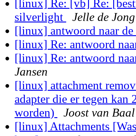
[linux] Re: [vb] Re: [bes
silverlight
Jelle de Jong
[linux] antwoord naar de
[linux] Re: antwoord naa
[linux] Re: antwoord naa
Jansen
[linux] attachment remov
adapter die er tegen kan 2
worden)
Joost van Baal
[linux] Attachments [Was: