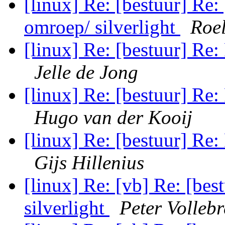
[linux] Re: [bestuur] Re:
omroep/ silverlight
Roe
[linux] Re: [bestuur] Re:
Jelle de Jong
[linux] Re: [bestuur] Re:
Hugo van der Kooij
[linux] Re: [bestuur] Re:
Gijs Hillenius
[linux] Re: [vb] Re: [bes
silverlight
Peter Vollebr