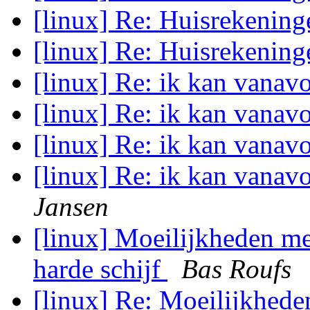
[linux] Re: Huisrekenin
[linux] Re: Huisrekenin
[linux] Re: ik kan vana
[linux] Re: ik kan vana
[linux] Re: ik kan vana
[linux] Re: ik kan vana
Jansen
[linux] Moeilijkheden me
harde schijf
Bas Roufs
[linux] Re: Moeilijkhede