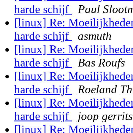
harde schijf
Paul Sloot
[linux] Re: Moeilijkhede
harde schijf
asmuth
[linux] Re: Moeilijkhede
harde schijf
Bas Roufs
[linux] Re: Moeilijkhede
harde schijf
Roeland Th
[linux] Re: Moeilijkhede
harde schijf
joop gerrit
[linux] Re: Moeilijkhede