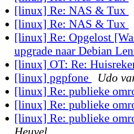
[linux] Re: NAS & Tux
[linux] Re: NAS & Tux
[linux] Re: Opgelost [Wa
upgrade naar Debian Le
[linux] OT: Re: Huisrek
[linux] pgpfone
Udo va
[linux] Re: publieke omro
[linux] Re: publieke omro
[linux] Re: publieke omro
Heuvel