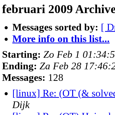
februari 2009 Archiv
Messages sorted by:
[ D
More info on this list...
Starting:
Zo Feb 1 01:34:
Ending:
Za Feb 28 17:46:
Messages:
128
[linux] Re: (OT (& solv
Dijk