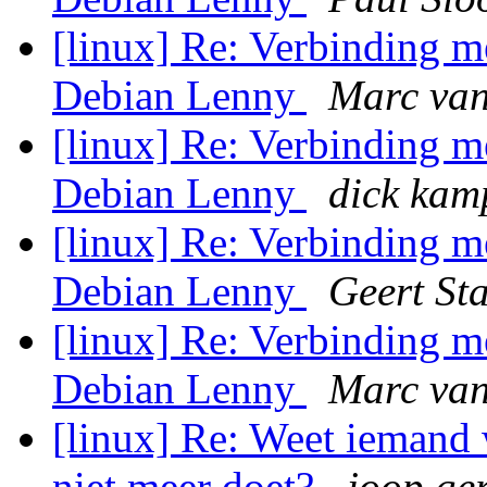
[linux] Re: Verbinding m
Debian Lenny
Marc van
[linux] Re: Verbinding m
Debian Lenny
dick ka
[linux] Re: Verbinding m
Debian Lenny
Geert St
[linux] Re: Verbinding m
Debian Lenny
Marc van
[linux] Re: Weet iemand 
niet meer doet?
joop ger