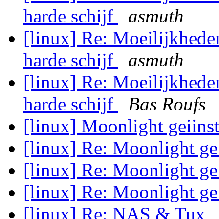
harde schijf
asmuth
[linux] Re: Moeilijkhede
harde schijf
asmuth
[linux] Re: Moeilijkhede
harde schijf
Bas Roufs
[linux] Moonlight geiins
[linux] Re: Moonlight ge
[linux] Re: Moonlight ge
[linux] Re: Moonlight ge
[linux] Re: NAS & Tux