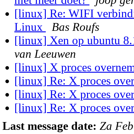
[linux] Re: WIFI verbind
Linux
Bas Roufs
[linux] Xen op ubuntu 
van Leeuwen
[linux] X proces overne
[linux] Re: X proces ov
[linux] Re: X proces ov
[linux] Re: X proces ov
Last message date:
Za Feb