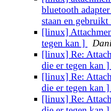
bluetooth adapter
staan en gebruikt
[linux] Attachmen
tegen kan ]
Dani
[linux] Re: Attac
die er tegen kan 
[linux] Re: Attac
die er tegen kan 
[linux] Re: Attac
die er tegen kan 