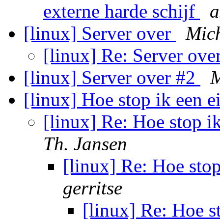
externe harde schijf
a
[linux] Server over
Mich
[linux] Re: Server ove
[linux] Server over #2
M
[linux] Hoe stop ik een e
[linux] Re: Hoe stop i
Th. Jansen
[linux] Re: Hoe stop
gerritse
[linux] Re: Hoe s