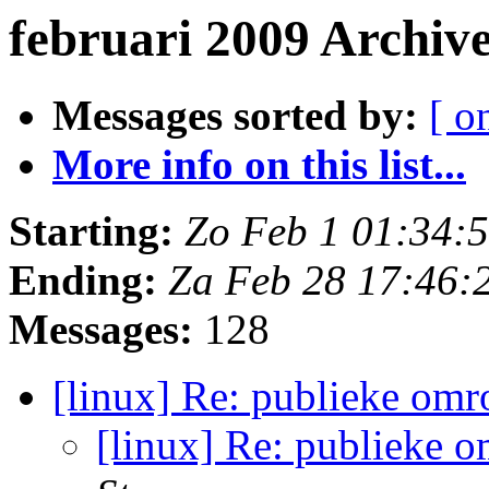
februari 2009 Archiv
Messages sorted by:
[ o
More info on this list...
Starting:
Zo Feb 1 01:34:
Ending:
Za Feb 28 17:46:
Messages:
128
[linux] Re: publieke omro
[linux] Re: publieke o