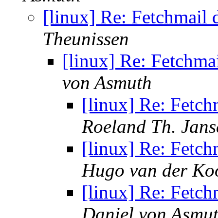
[linux] Re: Fetchmail 
Theunissen
[linux] Re: Fetchma
von Asmuth
[linux] Re: Fetch
Roeland Th. Jans
[linux] Re: Fetch
Hugo van der Koo
[linux] Re: Fetch
Daniel von Asmu