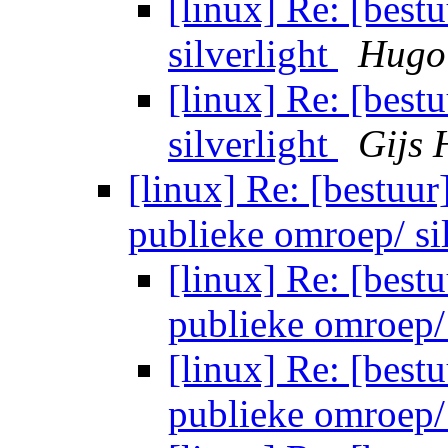
[linux] Re: [best
silverlight
Hugo 
[linux] Re: [best
silverlight
Gijs 
[linux] Re: [bestuur
publieke omroep/ si
[linux] Re: [bestu
publieke omroep/ 
[linux] Re: [bestu
publieke omroep/ 