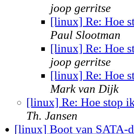
joop gerritse
[linux] Re: Hoe s
Paul Slootman
[linux] Re: Hoe s
joop gerritse
[linux] Re: Hoe s
Mark van Dijk
[linux] Re: Hoe stop i
Th. Jansen
[linux] Boot van SATA-