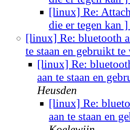
[linux] Re: Attac
die er tegen kan 
[linux] Re: bluetooth 
te staan en gebruikt t
[linux] Re: bluetoot
aan te staan en geb
Heusden
[linux] Re: bluet
aan te staan en g
Koelewijn