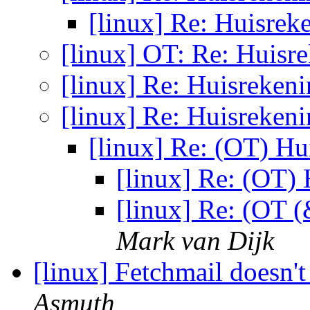
[linux] Re: Huisre
[linux] OT: Re: Huisr
[linux] Re: Huisreken
[linux] Re: Huisreken
[linux] Re: (OT) H
[linux] Re: (OT)
[linux] Re: (OT 
Mark van Dijk
[linux] Fetchmail doesn'
Asmuth