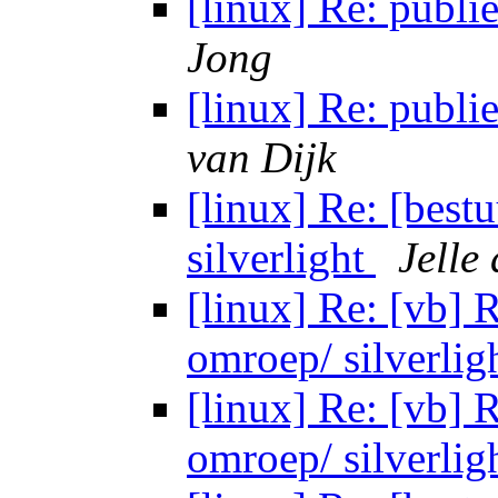
[linux] Re: publi
Jong
[linux] Re: publi
van Dijk
[linux] Re: [best
silverlight
Jelle
[linux] Re: [vb] 
omroep/ silverlig
[linux] Re: [vb] 
omroep/ silverlig