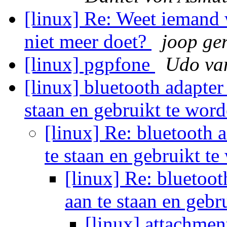
[linux] Re: Weet iemand 
niet meer doet?
joop ger
[linux] pgpfone
Udo va
[linux] bluetooth adapter
staan en gebruikt te wor
[linux] Re: bluetooth 
te staan en gebruikt t
[linux] Re: bluetoot
aan te staan en geb
[linux] attachmen