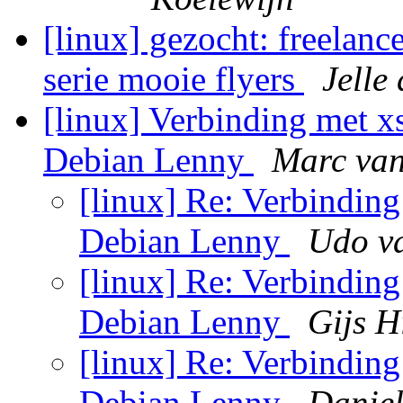
[linux] gezocht: freelan
serie mooie flyers
Jelle
[linux] Verbinding met x
Debian Lenny
Marc van
[linux] Re: Verbinding
Debian Lenny
Udo v
[linux] Re: Verbinding
Debian Lenny
Gijs H
[linux] Re: Verbinding
Debian Lenny
Danie