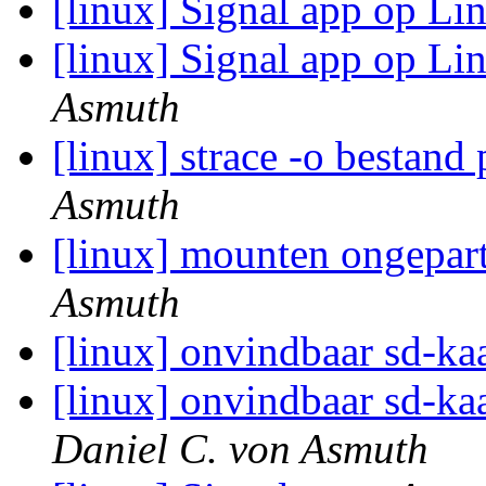
[linux] Signal app op L
[linux] Signal app op L
Asmuth
[linux] strace -o bestan
Asmuth
[linux] mounten ongepart
Asmuth
[linux] onvindbaar sd-ka
[linux] onvindbaar sd-kaa
Daniel C. von Asmuth