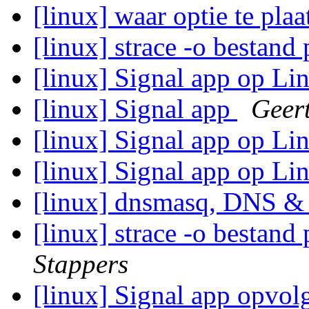
[linux] waar optie te pla
[linux] strace -o bestan
[linux] Signal app op L
[linux] Signal app
Geer
[linux] Signal app op L
[linux] Signal app op L
[linux] dnsmasq, DNS
[linux] strace -o bestan
Stappers
[linux] Signal app opvol