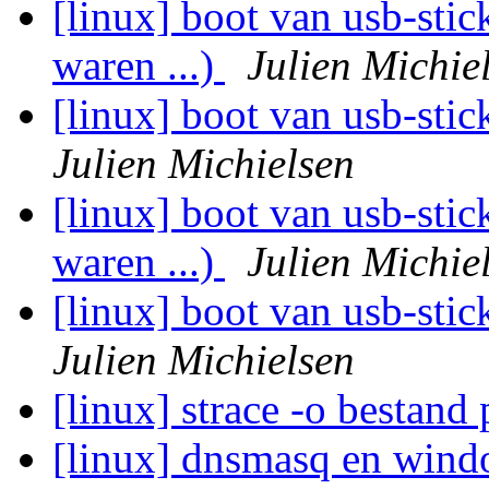
[linux] boot van usb-sti
waren ...)
Julien Michie
[linux] boot van usb-stic
Julien Michielsen
[linux] boot van usb-sti
waren ...)
Julien Michie
[linux] boot van usb-sti
Julien Michielsen
[linux] strace -o bestan
[linux] dnsmasq en wi