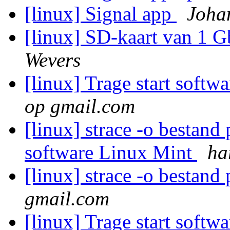
[linux] Signal app
Joha
[linux] SD-kaart van 1 G
Wevers
[linux] Trage start soft
op gmail.com
[linux] strace -o bestan
software Linux Mint
ha
[linux] strace -o bestan
gmail.com
[linux] Trage start soft