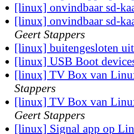
[linux] onvindbaar sd-ka
[linux] onvindbaar sd-kaa
Geert Stappers
[linux] buitengesloten ui
[linux] USB Boot devic
[linux] TV Box van Linu
Stappers
[linux] TV Box van Linu
Geert Stappers
[linux] Signal app op L