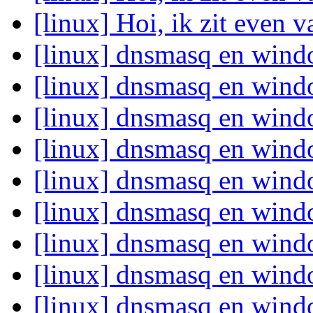
[linux] Hoi, ik zit even va
[linux] dnsmasq en win
[linux] dnsmasq en win
[linux] dnsmasq en win
[linux] dnsmasq en win
[linux] dnsmasq en win
[linux] dnsmasq en win
[linux] dnsmasq en win
[linux] dnsmasq en win
[linux] dnsmasq en win