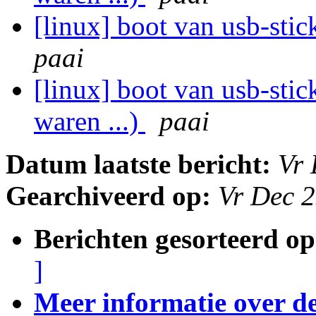
[linux] boot van usb-stic
paai
[linux] boot van usb-sti
waren ...)
paai
Datum laatste bericht:
Vr 
Gearchiveerd op:
Vr Dec 
Berichten gesorteerd op
]
Meer informatie over deze