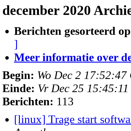
december 2020 Archie
Berichten gesorteerd op
]
Meer informatie over deze
Begin:
Wo Dec 2 17:52:47
Einde:
Vr Dec 25 15:45:1
Berichten:
113
[linux] Trage start soft