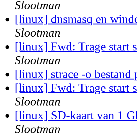
Slootman
[linux] dnsmasq en wi
Slootman
[linux] Fwd: Trage start
Slootman
[linux] strace -o bestan
[linux] Fwd: Trage start
Slootman
[linux] SD-kaart van 1 G
Slootman