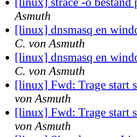
[linux] strace -o bestan
Asmuth
[linux] dnsmasq en wi
C. von Asmuth
[linux] dnsmasq en wi
C. von Asmuth
[linux] Fwd: Trage start
von Asmuth
[linux] Fwd: Trage start
von Asmuth