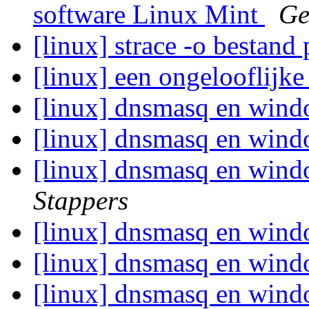
software Linux Mint
Ge
[linux] strace -o bestan
[linux] een ongelooflijk
[linux] dnsmasq en win
[linux] dnsmasq en win
[linux] dnsmasq en wi
Stappers
[linux] dnsmasq en win
[linux] dnsmasq en win
[linux] dnsmasq en win