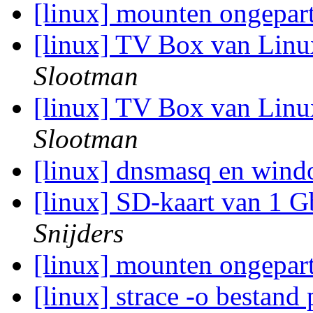
[linux] mounten ongepart
[linux] TV Box van Linu
Slootman
[linux] TV Box van Linu
Slootman
[linux] dnsmasq en win
[linux] SD-kaart van 1 G
Snijders
[linux] mounten ongepart
[linux] strace -o bestan