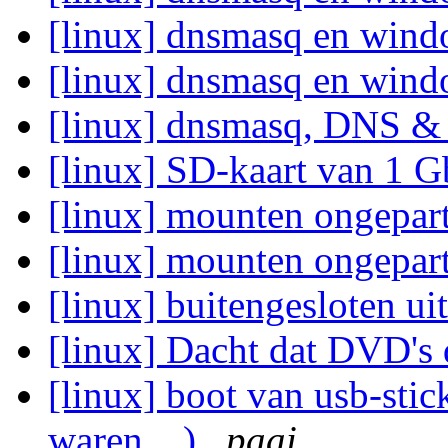
[linux] dnsmasq en win
[linux] dnsmasq en wi
[linux] dnsmasq, DNS
[linux] SD-kaart van 1 G
[linux] mounten ongepart
[linux] mounten ongepart
[linux] buitengesloten ui
[linux] Dacht dat DVD's 
[linux] boot van usb-sti
waren ...)
paai