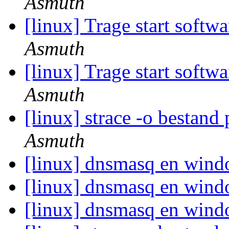
Asmuth
[linux] Trage start soft
Asmuth
[linux] Trage start soft
Asmuth
[linux] strace -o bestan
Asmuth
[linux] dnsmasq en win
[linux] dnsmasq en win
[linux] dnsmasq en win