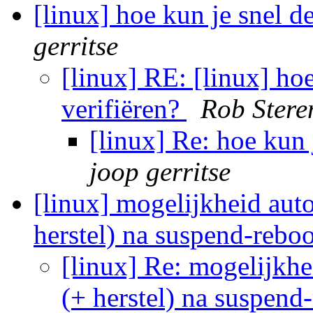
[linux] hoe kun je snel d
gerritse
[linux] RE: [linux] hoe
verifiëren?
Rob Stere
[linux] Re: hoe kun 
joop gerritse
[linux] mogelijkheid aut
herstel) na suspend-rebo
[linux] Re: mogelijkh
(+ herstel) na suspend