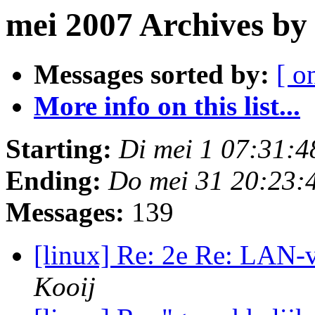
mei 2007 Archives by
Messages sorted by:
[ o
More info on this list...
Starting:
Di mei 1 07:31:
Ending:
Do mei 31 20:23:
Messages:
139
[linux] Re: 2e Re: LAN-
Kooij