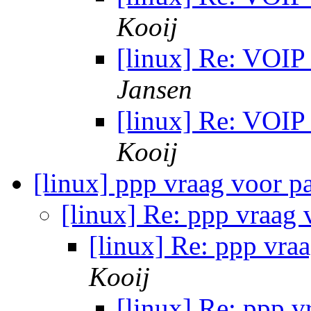
Kooij
[linux] Re: VOIP
Jansen
[linux] Re: VOIP
Kooij
[linux] ppp vraag voor 
[linux] Re: ppp vraag
[linux] Re: ppp vra
Kooij
[linux] Re: ppp 