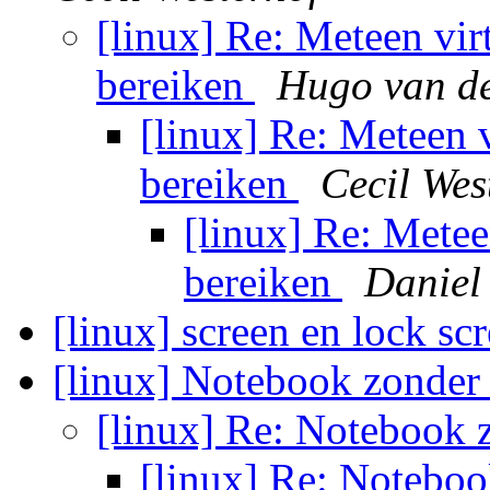
[linux] Re: Meteen virt
bereiken
Hugo van de
[linux] Re: Meteen v
bereiken
Cecil Wes
[linux] Re: Metee
bereiken
Daniel
[linux] screen en lock sc
[linux] Notebook zonde
[linux] Re: Notebook
[linux] Re: Notebo