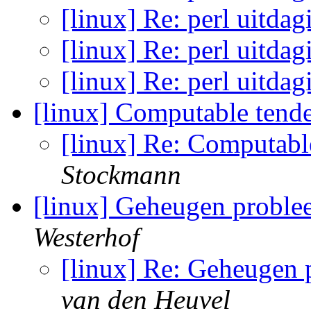
[linux] Re: perl uitda
[linux] Re: perl uitda
[linux] Re: perl uitda
[linux] Computable tend
[linux] Re: Computabl
Stockmann
[linux] Geheugen proble
Westerhof
[linux] Re: Geheugen
van den Heuvel