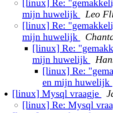
[linux] Re: "gemakkel
mijn huwelijk
Leo Fl
[linux] Re: "gemakkel
mijn huwelijk
Chanta
[linux] Re: "gemakk
mijn huwelijk
Han
[linux] Re: "gem
en mijn huwelijk
[linux] Mysql vraagje
J
[linux] Re: Mysql vra