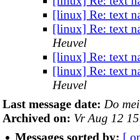
[linux] Re: text n
[linux] Re: text n
[linux] Re: text n
Heuvel
[linux] Re: text n
[linux] Re: text n
Heuvel
Last message date:
Do mei
Archived on:
Vr Aug 12 1
Messages sorted by:
[ o