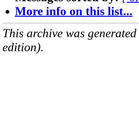
More info on this list...
This archive was generated
edition).