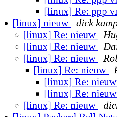
[linux] Re: ppp 
[linux] nieuw
dick kam
[linux] Re: nieuw
Hu
[linux] Re: nieuw
Da
[linux] Re: nieuw
Ro
[linux] Re: nieuw
[linux] Re: nieu
[linux] Re: nieu
[linux] Re: nieuw
di
[linux] Packard Bell Ne