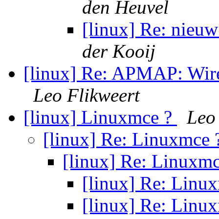
den Heuvel
[linux] Re: nieuw
der Kooij
[linux] Re: APMAP: Wire
Leo Flikweert
[linux] Linuxmce ?
Leo
[linux] Re: Linuxmce
[linux] Re: Linuxm
[linux] Re: Linu
[linux] Re: Linu