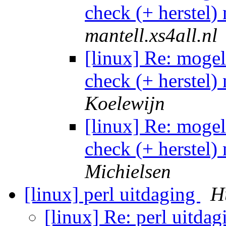
check (+ herstel)
mantell.xs4all.nl
[linux] Re: mogel
check (+ herstel)
Koelewijn
[linux] Re: mogel
check (+ herstel)
Michielsen
[linux] perl uitdaging
H
[linux] Re: perl uitda